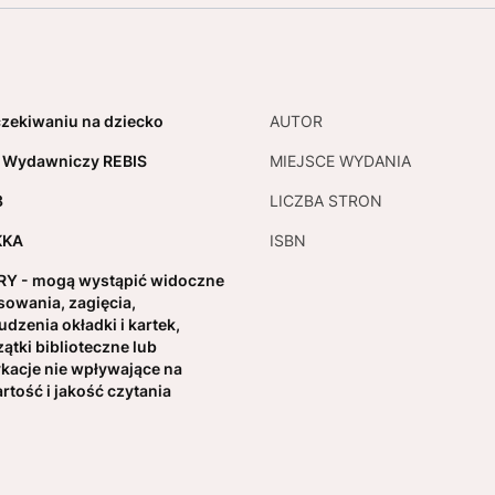
zekiwaniu na dziecko
AUTOR
 Wydawniczy REBIS
MIEJSCE WYDANIA
3
LICZBA STRON
KKA
ISBN
Y - mogą wystąpić widoczne
sowania, zagięcia,
udzenia okładki i kartek,
zątki biblioteczne lub
kacje nie wpływające na
rtość i jakość czytania