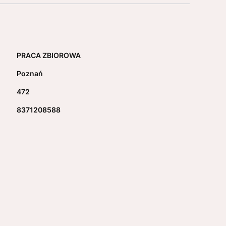
PRACA ZBIOROWA
Poznań
472
8371208588