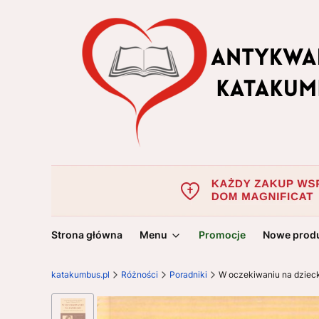
Strona główna
Menu
Promocje
Nowe prod
katakumbus.pl
Różności
Poradniki
W oczekiwaniu na dzie