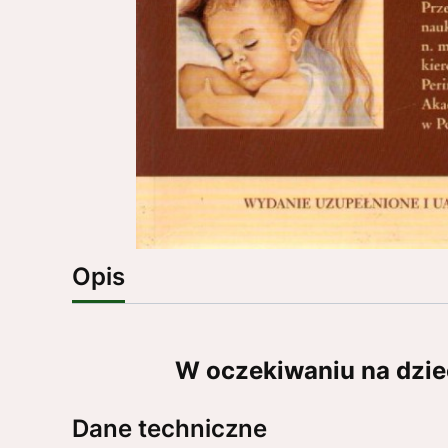
Opis
W oczekiwaniu na dz
Dane techniczne