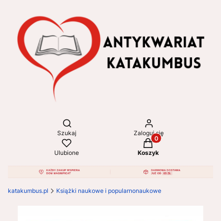
Otwórz wyszukiwarkę
Szukaj
Zaloguj się
Produkty w koszyku: 
Ulubione
Koszyk
katakumbus.pl
Książki naukowe i popularnonaukowe