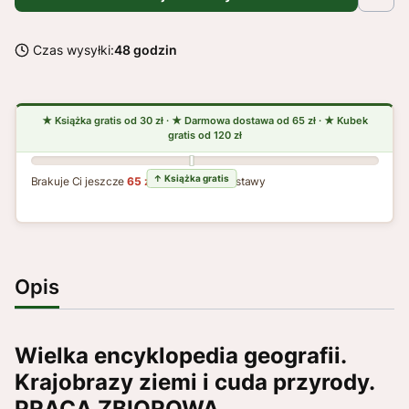
Czas wysyłki:
48 godzin
Brakuje Ci jeszcze
65 zł
do darmowej dostawy
Opis
Wielka encyklopedia geografii.
Krajobrazy ziemi i cuda przyrody.
PRACA ZBIOROWA