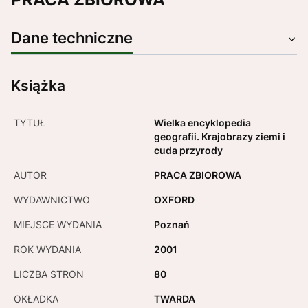
Dane techniczne
Książka
TYTUŁ
Wielka encyklopedia
geografii. Krajobrazy ziemi i
cuda przyrody
AUTOR
PRACA ZBIOROWA
WYDAWNICTWO
OXFORD
MIEJSCE WYDANIA
Poznań
ROK WYDANIA
2001
LICZBA STRON
80
OKŁADKA
TWARDA