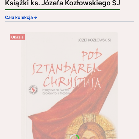
Książki ks. Józefa Kozłowskiego SJ
Cała kolekcja
Okazja