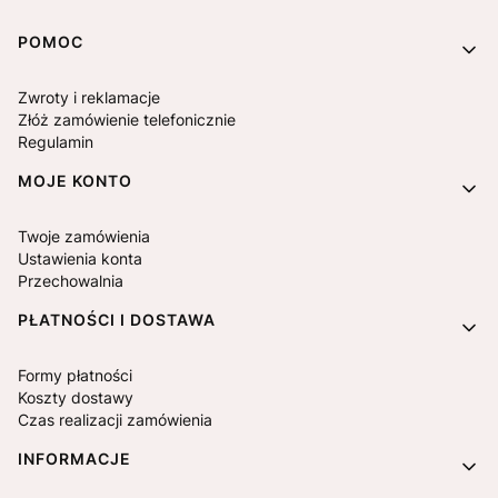
Linki w stopce
POMOC
Zwroty i reklamacje
Złóż zamówienie telefonicznie
Regulamin
MOJE KONTO
Twoje zamówienia
Ustawienia konta
Przechowalnia
PŁATNOŚCI I DOSTAWA
Formy płatności
Koszty dostawy
Czas realizacji zamówienia
INFORMACJE