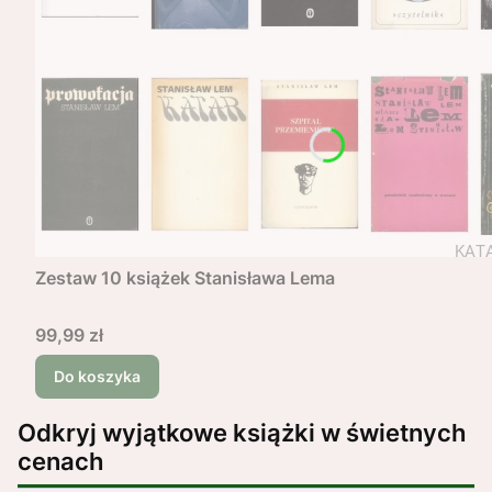
Zestaw 10 książek Stanisława Lema
Cena
99,99 zł
Do koszyka
Odkryj wyjątkowe książki w świetnych
cenach