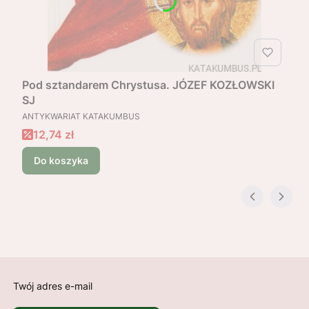
Pod sztandarem Chrystusa. JÓZEF KOZŁOWSKI
SJ
PRODUCENT
ANTYKWARIAT KATAKUMBUS
Cena promocyjna
12,74 zł
Do koszyka
Twój adres e-mail