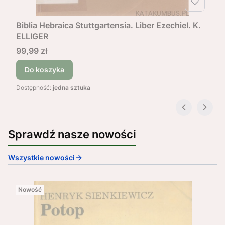
Biblia Hebraica Stuttgartensia. Liber Ezechiel. K.
ELLIGER
Cena
99,99 zł
Do koszyka
Dostępność:
jedna sztuka
Sprawdź nasze nowości
Wszystkie nowości
Nowość