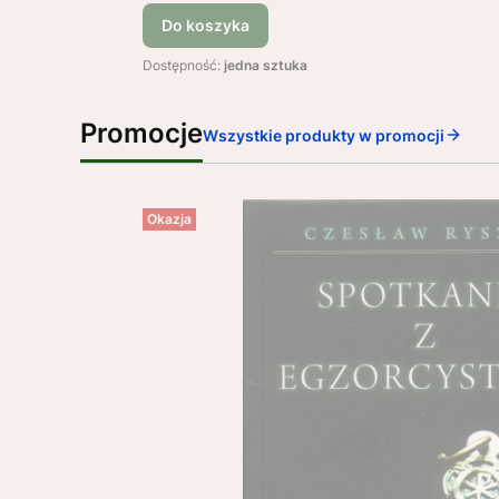
Do koszyka
Dostępność:
jedna sztuka
Promocje
Wszystkie produkty w promocji
Okazja