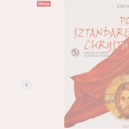
Okazja