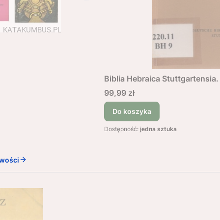
Biblia Hebraica Stuttgartensia.
Cena
99,99 zł
Do koszyka
Dostępność:
jedna sztuka
wości