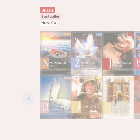
Okazja
Bestseller
Nowość