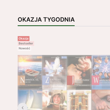
OKAZJA TYGODNIA
Okazja
Bestseller
Nowość