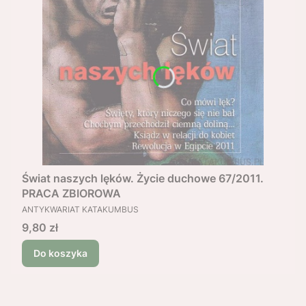
Świat naszych lęków. Życie duchowe 67/2011.
PRACA ZBIOROWA
PRODUCENT
ANTYKWARIAT KATAKUMBUS
Cena
9,80 zł
Do koszyka