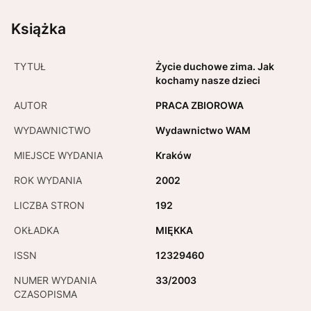
Książka
TYTUŁ
Życie duchowe zima. Jak
kochamy nasze dzieci
AUTOR
PRACA ZBIOROWA
WYDAWNICTWO
Wydawnictwo WAM
MIEJSCE WYDANIA
Kraków
ROK WYDANIA
2002
LICZBA STRON
192
OKŁADKA
MIĘKKA
ISSN
12329460
NUMER WYDANIA
33/2003
CZASOPISMA