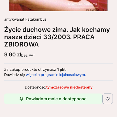
antykwariat katakumbus
Życie duchowe zima. Jak kochamy
nasze dzieci 33/2003. PRACA
ZBIOROWA
Cena
9,90 zł
bez VAT
Za zakup produktu otrzymasz
1 pkt
.
Dowiedz się
więcej o programie lojalnościowym.
Dostępność:
tymczasowo niedostępny
Powiadom mnie o dostępności