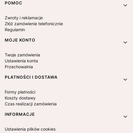
Linki w stopce
POMOC
Zwroty i reklamacje
Złóż zamówienie telefonicznie
Regulamin
MOJE KONTO
Twoje zamówienia
Ustawienia konta
Przechowalnia
PŁATNOŚCI I DOSTAWA
Formy płatności
Koszty dostawy
Czas realizacji zamówienia
INFORMACJE
Ustawienia plików cookies