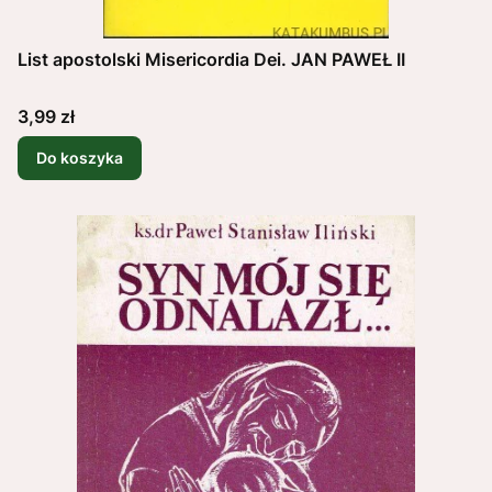
List apostolski Misericordia Dei. JAN PAWEŁ II
Cena
3,99 zł
Do koszyka