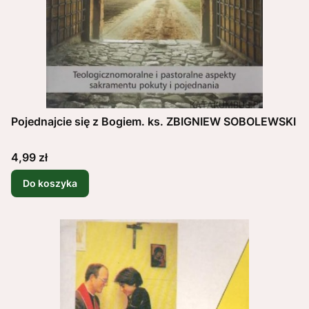
Pojednajcie się z Bogiem. ks. ZBIGNIEW SOBOLEWSKI
Cena
4,99 zł
Do koszyka