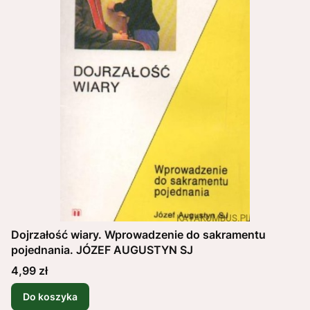
Dojrzałość wiary. Wprowadzenie do sakramentu
pojednania. JÓZEF AUGUSTYN SJ
Cena
4,99 zł
Do koszyka