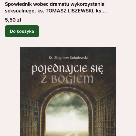
Spowiednik wobec dramatu wykorzystania
seksualnego. ks. TOMASZ LISZEWSKI, ks.
KRZYSZTOF MATUSZEWSKI
Cena
5,50 zł
Do koszyka