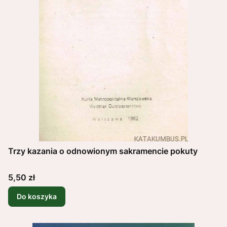
Trzy kazania o odnowionym sakramencie pokuty
Cena
5,50 zł
Do koszyka