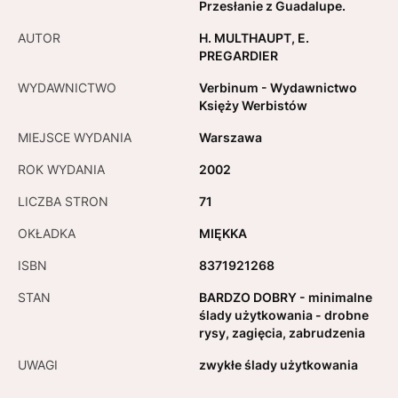
Przesłanie z Guadalupe.
AUTOR
H. MULTHAUPT, E.
PREGARDIER
WYDAWNICTWO
Verbinum - Wydawnictwo
Księży Werbistów
MIEJSCE WYDANIA
Warszawa
ROK WYDANIA
2002
LICZBA STRON
71
OKŁADKA
MIĘKKA
ISBN
8371921268
STAN
BARDZO DOBRY - minimalne
ślady użytkowania - drobne
rysy, zagięcia, zabrudzenia
UWAGI
zwykłe ślady użytkowania