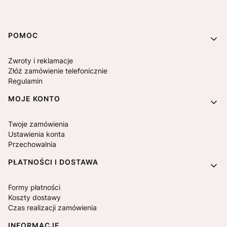
Linki w stopce
POMOC
Zwroty i reklamacje
Złóż zamówienie telefonicznie
Regulamin
MOJE KONTO
Twoje zamówienia
Ustawienia konta
Przechowalnia
PŁATNOŚCI I DOSTAWA
Formy płatności
Koszty dostawy
Czas realizacji zamówienia
INFORMACJE