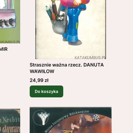
OMIR
Strasznie ważna rzecz. DANUTA
WAWIŁOW
Cena
24,99 zł
Do koszyka