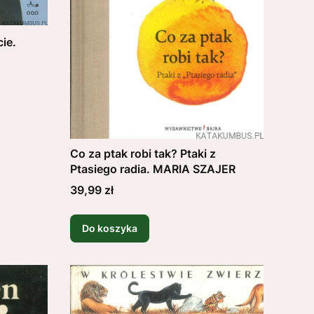
cie.
Co za ptak robi tak? Ptaki z
Ptasiego radia. MARIA SZAJER
Cena
39,99 zł
Do koszyka