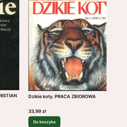
HRISTIAN
Dzikie koty. PRACA ZBIOROWA
Cena
33,99 zł
Do koszyka