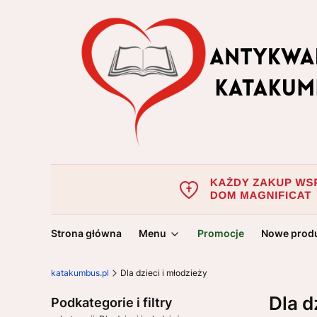
Strona główna
Menu
Promocje
Nowe prod
katakumbus.pl
Dla dzieci i młodzieży
Dla d
Podkategorie i filtry