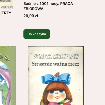
Baśnie z 1001 nocy. PRACA
ZBIOROWA
 JERZY
Cena
29,99 zł
Do koszyka