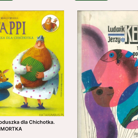
poduszka dla Chichotka.
 MORTKA