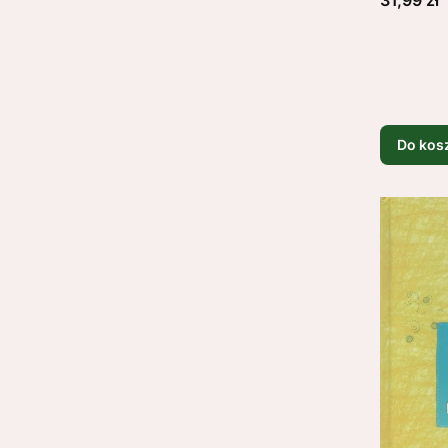
31,99 zł
Do kos