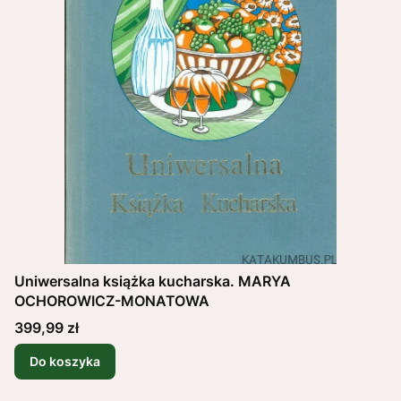
Uniwersalna książka kucharska. MARYA
OCHOROWICZ-MONATOWA
Cena
399,99 zł
Do koszyka