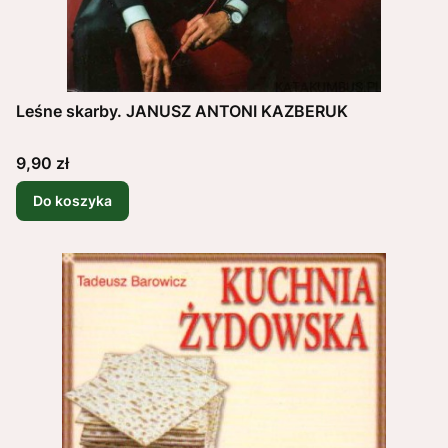
Leśne skarby. JANUSZ ANTONI KAZBERUK
Cena
9,90 zł
Do koszyka