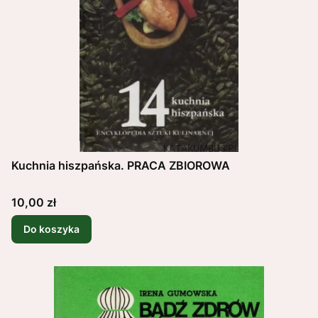
Kuchnia hiszpańska. PRACA ZBIOROWA
Cena
10,00 zł
Do koszyka