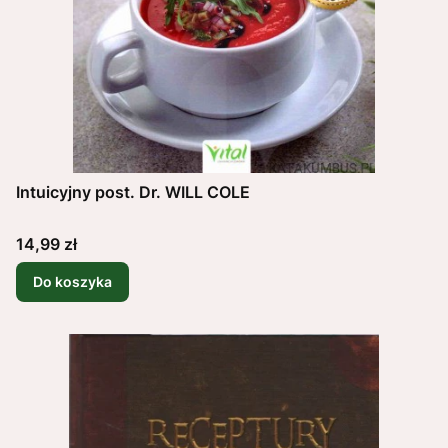
Intuicyjny post. Dr. WILL COLE
Cena
14,99 zł
Do koszyka