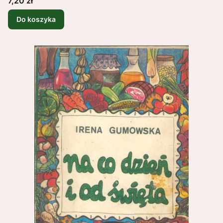
7,20 zł
Do koszyka