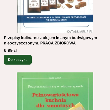
Przepisy kulinarne z olejem lnianym budwigowym
nieoczyszczonym. PRACA ZBIOROWA
Cena
6,99 zł
Do koszyka