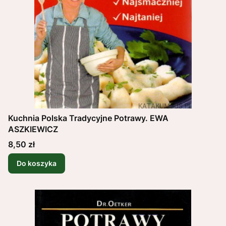
Kuchnia Polska Tradycyjne Potrawy. EWA
ASZKIEWICZ
Cena
8,50 zł
Do koszyka