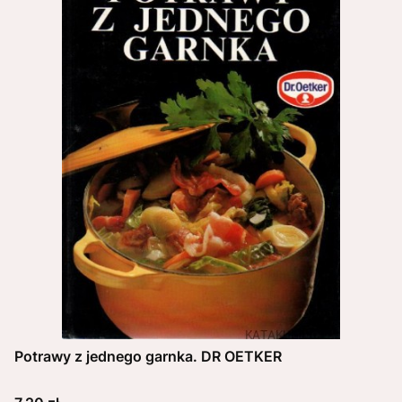
Potrawy z jednego garnka. DR OETKER
Cena