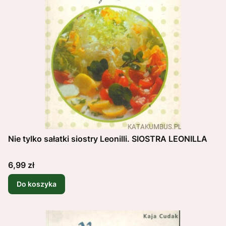
Nie tylko sałatki siostry Leonilli. SIOSTRA LEONILLA
Cena
6,99 zł
Do koszyka