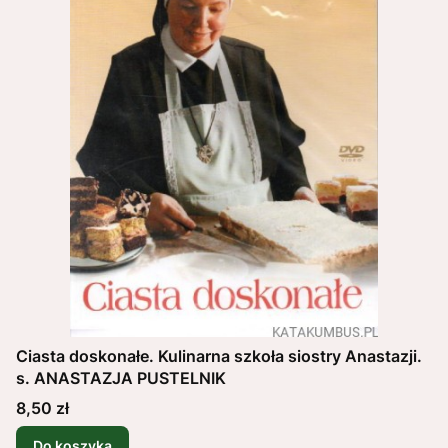
Ciasta doskonałe. Kulinarna szkoła siostry Anastazji.
s. ANASTAZJA PUSTELNIK
Cena
8,50 zł
Do koszyka