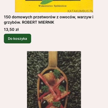
150 domowych przetworów z owoców, warzyw i
grzybów. ROBERT MIERNIK
Cena
13,50 zł
Do koszyka