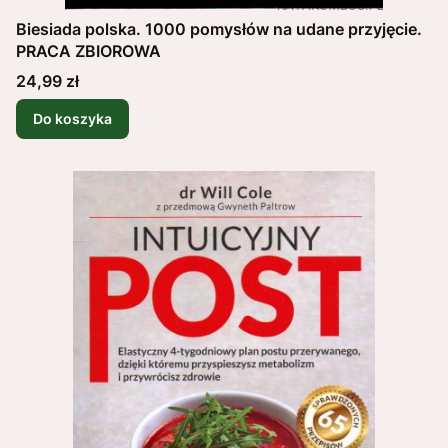
Biesiada polska. 1000 pomysłów na udane przyjęcie.
PRACA ZBIOROWA
Cena
24,99 zł
Do koszyka