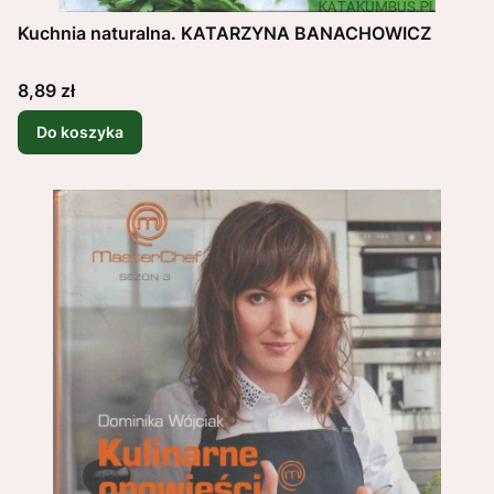
Kuchnia naturalna. KATARZYNA BANACHOWICZ
Cena
8,89 zł
Do koszyka