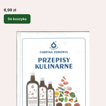
Cena
6,99 zł
Do koszyka