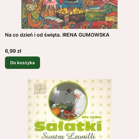
Na co dzień i od święta. IRENA GUMOWSKA
Cena
6,99 zł
Do koszyka