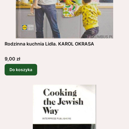
Rodzinna kuchnia Lidla. KAROL OKRASA
Cena
9,00 zł
Do koszyka