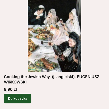
Cooking the Jewish Way. (j. angielski). EUGENIUSZ
WIRKOWSKI
Cena
8,90 zł
Do koszyka