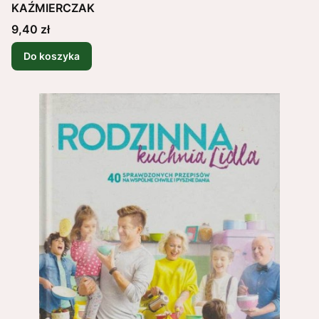
KAŹMIERCZAK
Cena
9,40 zł
Do koszyka