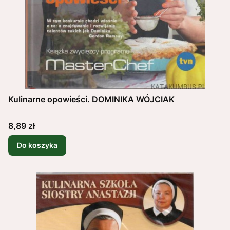
Kulinarne opowieści. DOMINIKA WÓJCIAK
Cena
8,89 zł
Do koszyka