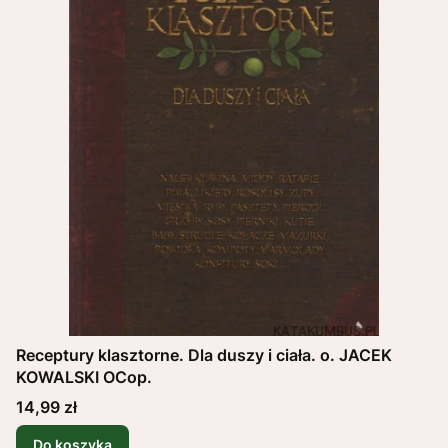
Receptury klasztorne. Dla duszy i ciała. o. JACEK
KOWALSKI OCop.
Cena
14,99 zł
Do koszyka