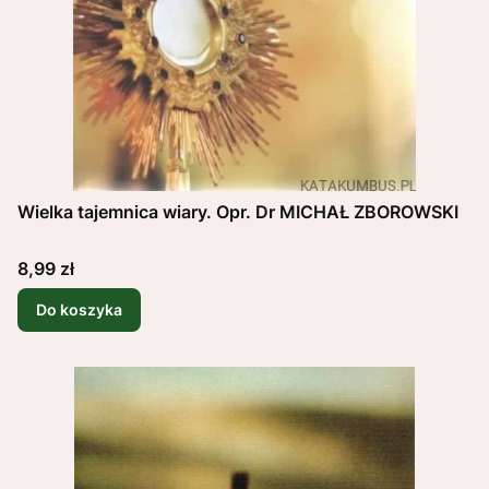
Wielka tajemnica wiary. Opr. Dr MICHAŁ ZBOROWSKI
Cena
8,99 zł
Do koszyka