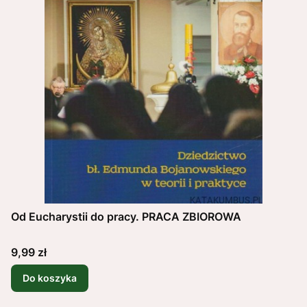
Od Eucharystii do pracy. PRACA ZBIOROWA
Cena
9,99 zł
Do koszyka