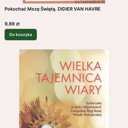
Pokochać Mszę Świętą. DIDIER VAN HAVRE
Cena
9,89 zł
Do koszyka