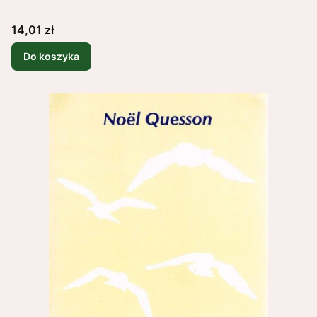
Cena
14,01 zł
Do koszyka