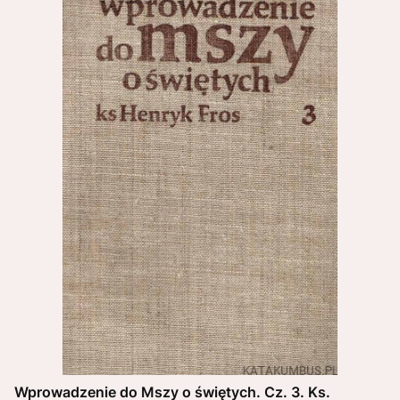
Wprowadzenie do Mszy o świętych. Cz. 3. Ks.