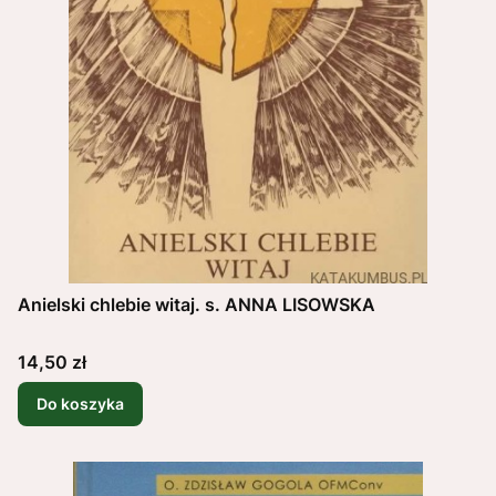
Anielski chlebie witaj. s. ANNA LISOWSKA
Cena
14,50 zł
Do koszyka