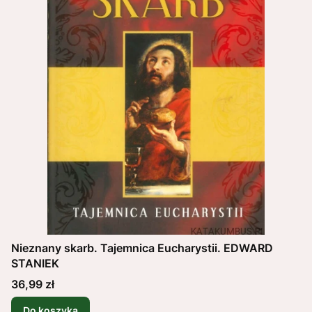
Nieznany skarb. Tajemnica Eucharystii. EDWARD
STANIEK
Cena
36,99 zł
Do koszyka