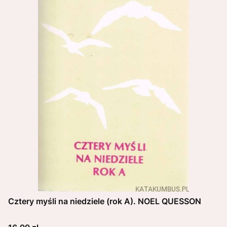
Cztery myśli na niedziele (rok A). NOEL QUESSON
Cena