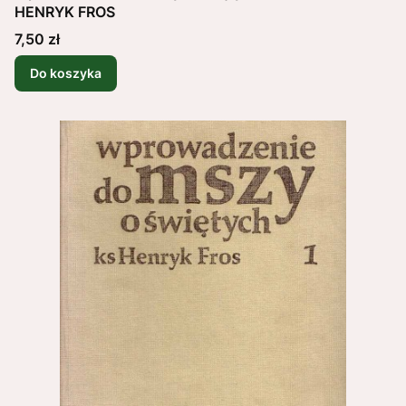
HENRYK FROS
Cena
7,50 zł
Do koszyka