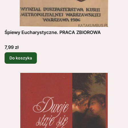
Śpiewy Eucharystyczne. PRACA ZBIOROWA
Cena
7,99 zł
Do koszyka