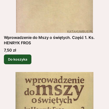
Wprowadzenie do Mszy o świętych. Część 1. Ks.
HENRYK FROS
Cena
7,50 zł
Do koszyka