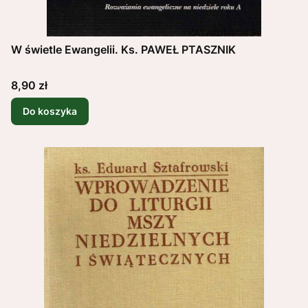
W świetle Ewangelii. Ks. PAWEŁ PTASZNIK
Cena
8,90 zł
Do koszyka