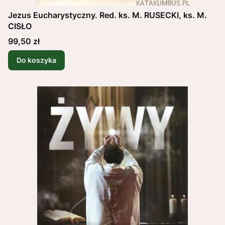
Jezus Eucharystyczny. Red. ks. M. RUSECKI, ks. M.
CISŁO
Cena
99,50 zł
Do koszyka