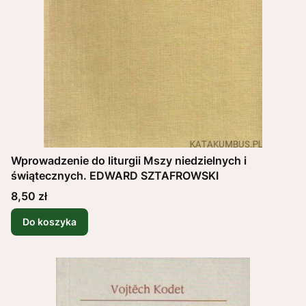
Wprowadzenie do liturgii Mszy niedzielnych i
świątecznych. EDWARD SZTAFROWSKI
Cena
8,50 zł
Do koszyka