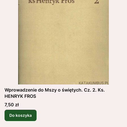
Wprowadzenie do Mszy o świętych. Cz. 2. Ks.
HENRYK FROS
Cena
7,50 zł
Do koszyka