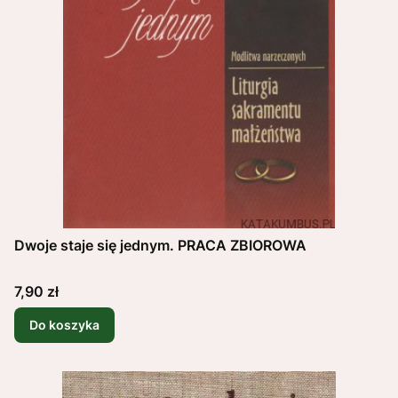
Dwoje staje się jednym. PRACA ZBIOROWA
Cena
7,90 zł
Do koszyka