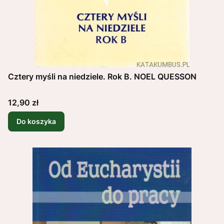
Cztery myśli na niedziele. Rok B. NOEL QUESSON
Cena
12,90 zł
Do koszyka