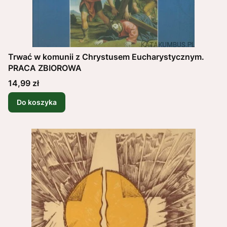
Trwać w komunii z Chrystusem Eucharystycznym.
PRACA ZBIOROWA
Cena
14,99 zł
Do koszyka