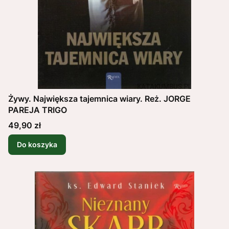
Żywy. Największa tajemnica wiary. Reż. JORGE
PAREJA TRIGO
Cena
49,90 zł
Do koszyka