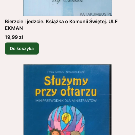
Bierzcie i jedzcie. Książka o Komunii Świętej. ULF
EKMAN
Cena
19,99 zł
Do koszyka