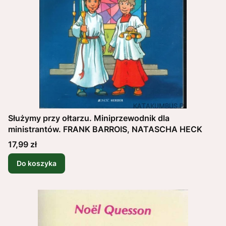
Służymy przy ołtarzu. Miniprzewodnik dla
ministrantów. FRANK BARROIS, NATASCHA HECK
Cena
17,99 zł
Do koszyka