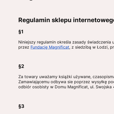
Regulamin sklepu internetoweg
§1
Niniejszy regulamin określa zasady świadczenia
przez
Fundację
Magnificat
, z siedzibą w Łodzi,
§2
Za towary uważamy książki używane, czasopisma 
Zamawiającemu odbywa sie poprzez wysyłkę pocz
odbiór osobisty w Domu Magnificat, ul. Swojska 
§3