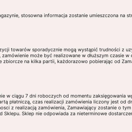
zynie, stosowna informacja zostanie umieszczona na stro
zycji towarów sporadycznie mogą wystąpić trudności z 
 zamówienie może być realizowane w dłuższym czasie w ce
zbiorcze na kilka partii, każdorazowo pobierając od Zama
ie w ciągu 7 dni roboczych od momentu zaksięgowania wp
rtą płatniczą, czas realizacji zamówienia liczony jest od
sci z realizacją zamówienia, Zamawiający zostanie o ty
 Sklepu. Sklep nie odpowiada za nieterminowe dostarczenie