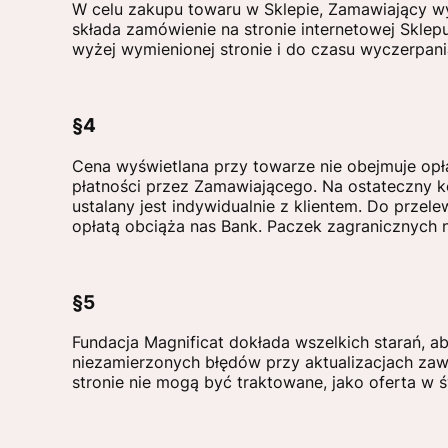
W celu zakupu towaru w Sklepie, Zamawiający wy
składa zamówienie na stronie internetowej Sklep
wyżej wymienionej stronie i do czasu wyczerpa
§4
Cena wyświetlana przy towarze nie obejmuje op
płatności przez Zamawiającego. Na ostateczny ko
ustalany jest indywidualnie z klientem. Do przel
opłatą obciąża nas Bank. Paczek zagranicznych 
§5
Fundacja Magnificat dokłada wszelkich starań, a
niezamierzonych błędów przy aktualizacjach zawa
stronie nie mogą być traktowane, jako oferta w