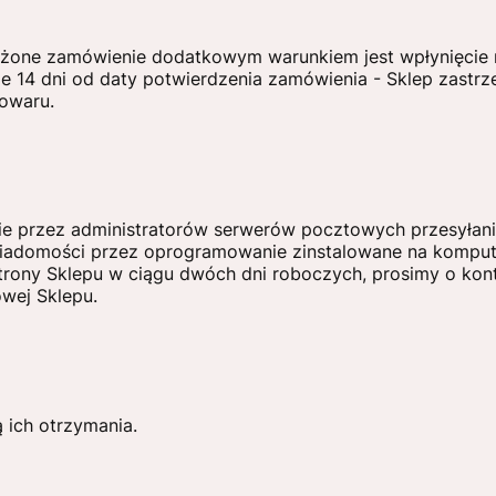
ożone zamówienie dodatkowym warunkiem jest wpłynięcie 
e 14 dni od daty potwierdzenia zamówienia - Sklep zastrz
towaru.
nie przez administratorów serwerów pocztowych przesyłan
wiadomości przez oprogramowanie zinstalowane na komp
rony Sklepu w ciągu dwóch dni roboczych, prosimy o kont
wej Sklepu.
 ich otrzymania.