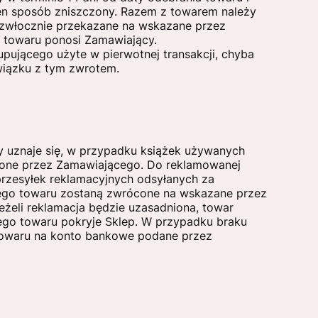
den sposób zniszczony. Razem z towarem należy
ezwłocznie przekazane na wskazane przez
a towaru ponosi Zamawiający.
pującego użyte w pierwotnej transakcji, chyba
wiązku z tym zwrotem.
y uznaje się, w przypadku książek używanych
inione przez Zamawiającego. Do reklamowanej
przesyłek reklamacyjnych odsyłanych za
ego towaru zostaną zwrócone na wskazane przez
eżeli reklamacja będzie uzasadniona, towar
nego towaru pokryje Sklep. W przypadku braku
towaru na konto bankowe podane przez