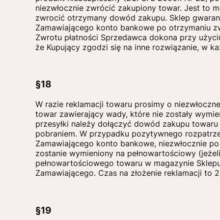
niezwłocznie zwrócić zakupiony towar. Jest to 
zwrocić otrzymany dowód zakupu. Sklep gwarant
Zamawiającego konto bankowe po otrzymaniu zwro
Zwrotu płatności Sprzedawca dokona przy użyciu 
że Kupujący zgodzi się na inne rozwiązanie, w 
§18
W razie reklamacji towaru prosimy o niezwłoczn
towar zawierający wady, które nie zostały wymie
przesyłki należy dołączyć dowód zakupu towaru 
pobraniem. W przypadku pozytywnego rozpatrze
Zamawiającego konto bankowe, niezwłocznie po ot
zostanie wymieniony na pełnowartościowy (jeżel
pełnowartościowego towaru w magazynie Sklepu
Zamawiającego. Czas na złożenie reklamacji to 2 
§19