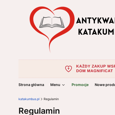
Strona główna
Menu
Promocje
Nowe prod
katakumbus.pl
Regulamin
Regulamin