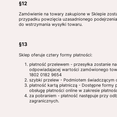
§12
Zamówienie na towary zakupione w Sklepie zostani
przypadku powzięcia uzasadnionego podejrzenia
do wstrzymania wysyłki towaru.
§13
Sklep oferuje cztery formy płatności:
płatność przelewem - przesyłka zostanie 
odpowiadajacej wartości zamówionego towa
1802 0182 9654
szybki przelew - Podmiotem świadczącym obs
płatność kartą płatniczą - Dostępne formy 
obsługę płatności online w zakresie płatnośc
za pobraniem - płatność następuje przy odbi
zagranicznych.