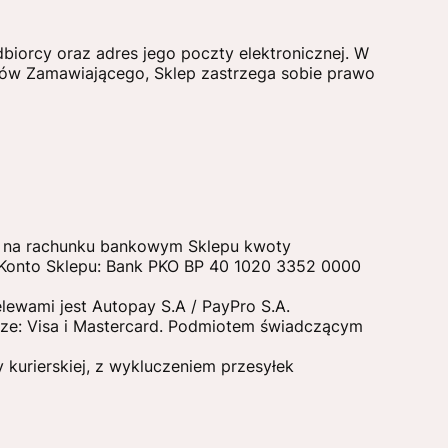
dbiorcy oraz adres jego poczty elektronicznej. W
rów Zamawiającego, Sklep zastrzega sobie prawo
u na rachunku bankowym Sklepu kwoty
 Konto Sklepu: Bank PKO BP 40 1020 3352 0000
lewami jest Autopay S.A / PayPro S.A.
icze: Visa i Mastercard. Podmiotem świadczącym
 kurierskiej, z wykluczeniem przesyłek