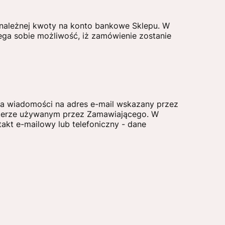
należnej kwoty na konto bankowe Sklepu. W
ega sobie możliwość, iż zamówienie zostanie
ia wiadomości na adres e-mail wskazany przez
uterze używanym przez Zamawiającego. W
akt e-mailowy lub telefoniczny - dane