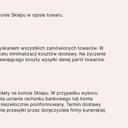
nie Sklepu w opisie towaru.
uzyskaniem wszystkich zamówionych towarów. W
lu minimalizacji kosztów dostawy. Na życzenie
wiającego koszty wysyłki danej partii towarów.
łaty na koncie Sklepu. W przypadku wyboru
 dnia uznania rachunku bankowego lub konta
m niezwłocznie poinformowany. Termin dostawy
 przesyłki przez doręczyciela firmy kurierskiej.