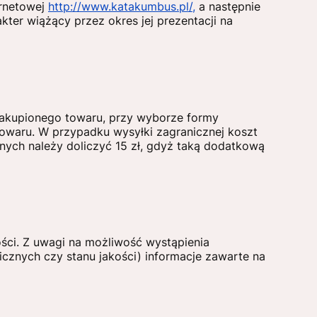
ernetowej
http://www.katakumbus.pl/,
a następnie
ter wiążący przez okres jej prezentacji na
zakupionego towaru, przy wyborze formy
towaru. W przypadku wysyłki zagranicznej koszt
znych należy doliczyć 15 zł, gdyż taką dodatkową
ości. Z uwagi na możliwość wystąpienia
icznych czy stanu jakości) informacje zawarte na