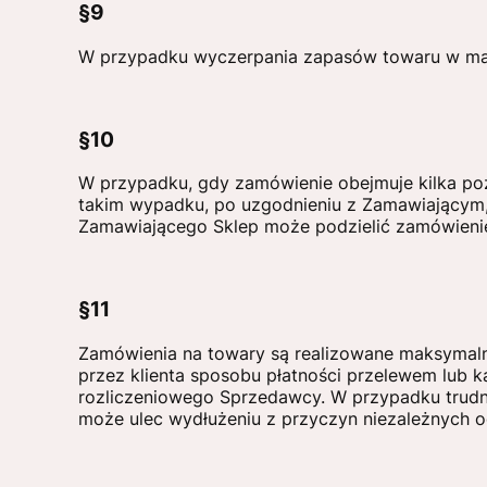
§9
W przypadku wyczerpania zapasów towaru w maga
§10
W przypadku, gdy zamówienie obejmuje kilka po
takim wypadku, po uzgodnieniu z Zamawiającym,
Zamawiającego Sklep może podzielić zamówienie 
§11
Zamówienia na towary są realizowane maksymaln
przez klienta sposobu płatności przelewem lub ka
rozliczeniowego Sprzedawcy. W przypadku trudno
może ulec wydłużeniu z przyczyn niezależnych od