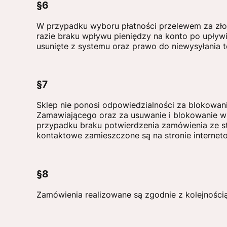
§6
W przypadku wyboru płatności przelewem za zł
razie braku wpływu pieniędzy na konto po upływi
usunięte z systemu oraz prawo do niewysyłania 
§7
Sklep nie ponosi odpowiedzialności za blokowa
Zamawiającego oraz za usuwanie i blokowanie 
przypadku braku potwierdzenia zamówienia ze st
kontaktowe zamieszczone są na stronie interneto
§8
Zamówienia realizowane są zgodnie z kolejnością