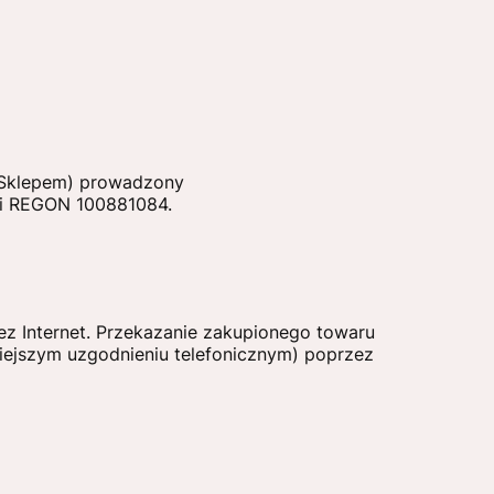
y Sklepem) prowadzony
9 i REGON 100881084.
z Internet. Przekazanie zakupionego towaru
ejszym uzgodnieniu telefonicznym) poprzez