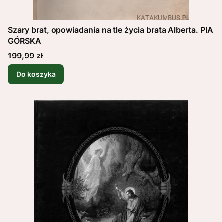
Szary brat, opowiadania na tle życia brata Alberta. PIA
GÓRSKA
Cena
199,99 zł
Do koszyka