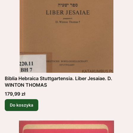
Biblia Hebraica Stuttgartensia. Liber Jesaiae. D.
WINTON THOMAS
Cena
179,99 zł
Do koszyka