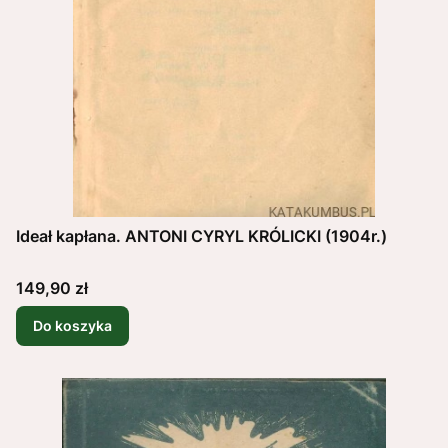
Ideał kapłana. ANTONI CYRYL KRÓLICKI (1904r.)
Cena
149,90 zł
Do koszyka