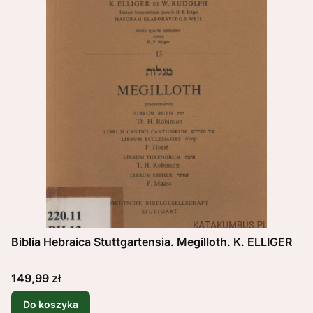
Biblia Hebraica Stuttgartensia. Megilloth. K. ELLIGER
Cena
149,99 zł
Do koszyka