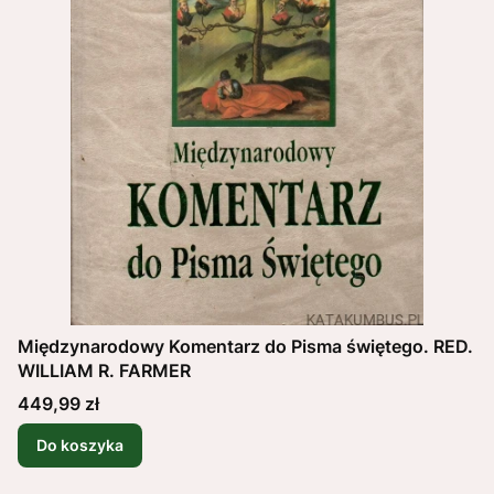
Międzynarodowy Komentarz do Pisma świętego. RED.
WILLIAM R. FARMER
Cena
449,99 zł
Do koszyka