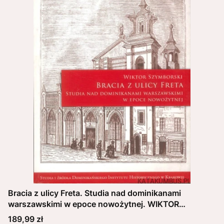
Bracia z ulicy Freta. Studia nad dominikanami
warszawskimi w epoce nowożytnej. WIKTOR
SZYMBORSKI
Cena
189,99 zł