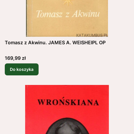
Tomasz z Akwinu. JAMES A. WEISHEIPL OP
Cena
169,99 zł
Do koszyka