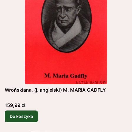
Wrońskiana. (j. angielski) M. MARIA GADFLY
Cena
159,99 zł
Do koszyka