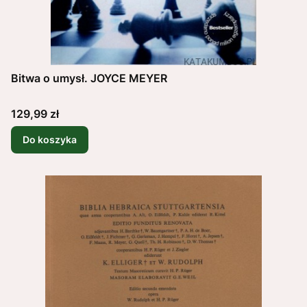
Bitwa o umysł. JOYCE MEYER
Cena
129,99 zł
Do koszyka