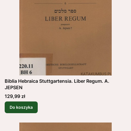
Biblia Hebraica Stuttgartensia. Liber Regum. A.
JEPSEN
Cena
129,99 zł
Do koszyka