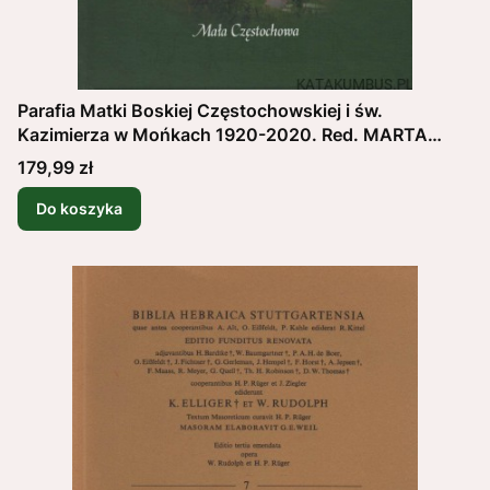
Parafia Matki Boskiej Częstochowskiej i św.
Kazimierza w Mońkach 1920-2020. Red. MARTA
WRÓBEL
Cena
179,99 zł
Do koszyka