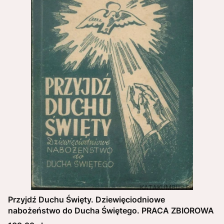
Przyjdź Duchu Święty. Dziewięciodniowe
nabożeństwo do Ducha Świętego. PRACA ZBIOROWA