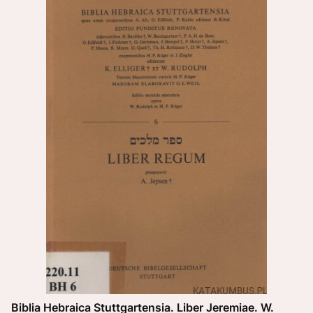
Biblia Hebraica Stuttgartensia. Liber Jeremiae. W.