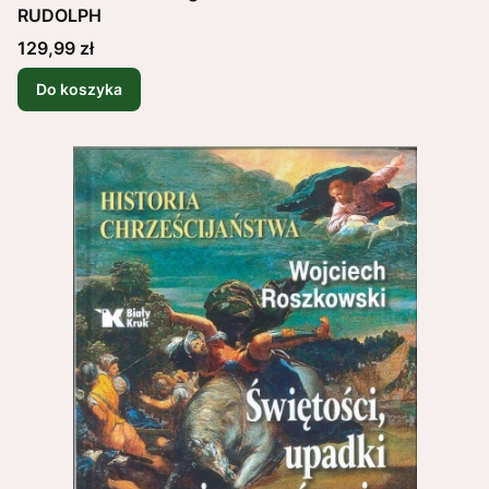
RUDOLPH
Cena
129,99 zł
Do koszyka