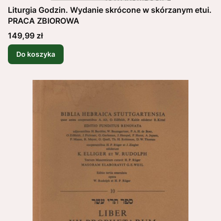
Liturgia Godzin. Wydanie skrócone w skórzanym etui.
PRACA ZBIOROWA
Cena
149,99 zł
Do koszyka