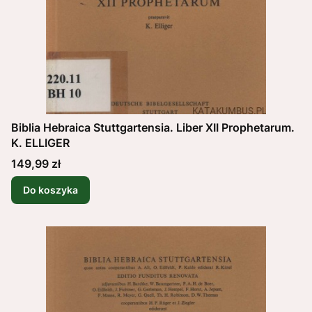
Biblia Hebraica Stuttgartensia. Liber XII Prophetarum.
K. ELLIGER
Cena
149,99 zł
Do koszyka