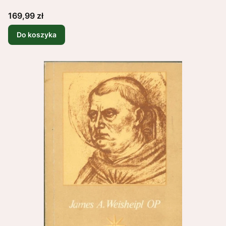
Cena
169,99 zł
Do koszyka