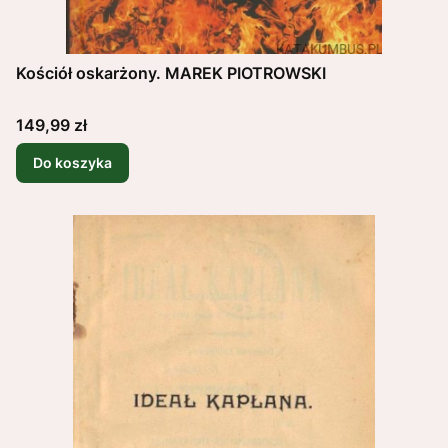
Kościół oskarżony. MAREK PIOTROWSKI
Cena
149,99 zł
Do koszyka