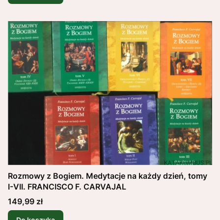
Rozmowy z Bogiem. Medytacje na każdy dzień, tomy
I-VII. FRANCISCO F. CARVAJAL
Cena
149,99 zł
Do koszyka