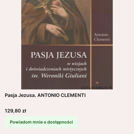
Pasja Jezusa. ANTONIO CLEMENTI
Cena
129,80 zł
Powiadom mnie o dostępności