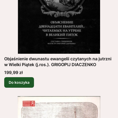
Objaśnienie dwunastu ewangelii czytanych na jutrzni
w Wielki Piątek (j.ros.). GRIGОРIJ DIACZENKO
Cena
199,99 zł
Do koszyka