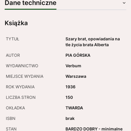
Dane techniczne
Książka
TYTUŁ
Szary brat, opowiadania na
tle życia brata Alberta
AUTOR
PIA GÓRSKA
WYDAWNICTWO
Verbum
MIEJSCE WYDANIA
Warszawa
ROK WYDANIA
1936
LICZBA STRON
150
OKŁADKA
TWARDA
ISBN
brak
STAN
BARDZO DOBRY - minimalne