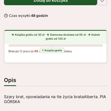
Dodaj do koszyka
Czas wysyłki:
48 godzin
Brakuje Ci jeszcze
65 zł
do darmowej dostawy
Opis
Szary brat, opowiadania na tle życia brataAlberta. PIA
GÓRSKA