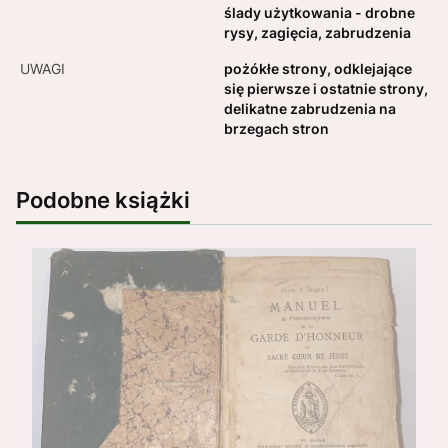
ślady użytkowania - drobne
rysy, zagięcia, zabrudzenia
UWAGI
pożókłe strony, odklejające
się pierwsze i ostatnie strony,
delikatne zabrudzenia na
brzegach stron
Podobne książki