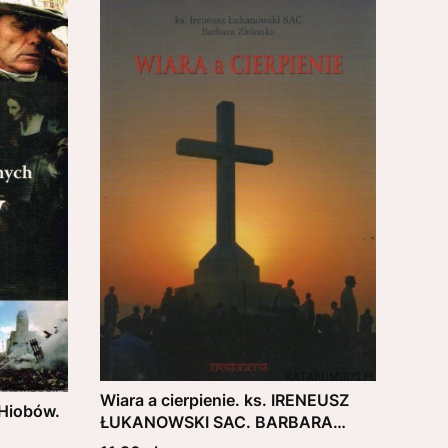
Wiara a cierpienie. ks. IRENEUSZ
 Hiobów.
ŁUKANOWSKI SAC. BARBARA
ZIELONKA