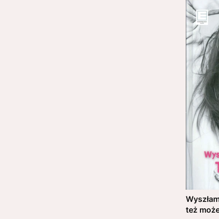
Wyszłam 
też moż