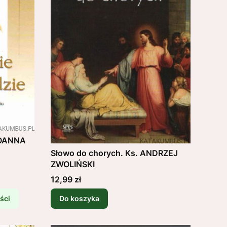
 JOANNA
Słowo do chorych. Ks. ANDRZEJ
ZWOLIŃSKI
Cena
12,99 zł
ści
Do koszyka