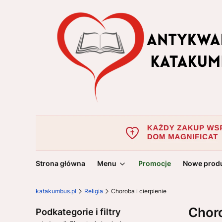
Strona główna
Menu
Promocje
Nowe prod
katakumbus.pl
Religia
Choroba i cierpienie
Choro
Podkategorie i filtry