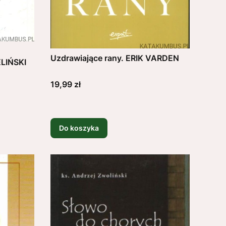
Uzdrawiające rany. ERIK VARDEN
LIŃSKI
Cena
19,99 zł
Do koszyka