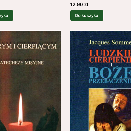
Cena
12,90 zł
zyka
Do koszyka