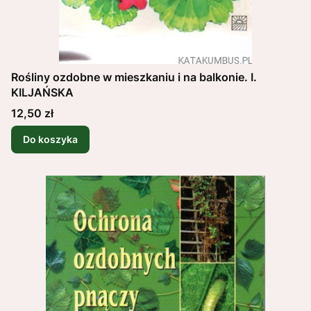
Rośliny ozdobne w mieszkaniu i na balkonie. I.
KILJAŃSKA
Cena
12,50 zł
Do koszyka