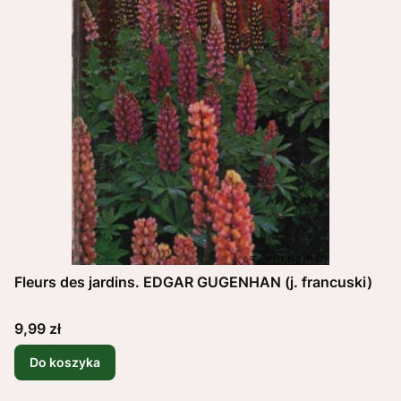
Fleurs des jardins. EDGAR GUGENHAN (j. francuski)
Cena
9,99 zł
Do koszyka