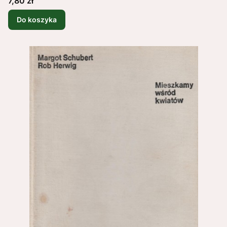
7,80 zł
Do koszyka