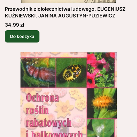
Przewodnik ziołolecznictwa ludowego. EUGENIUSZ
KUŹNIEWSKI, JANINA AUGUSTYN-PUZIEWICZ
Cena
34,99 zł
Do koszyka