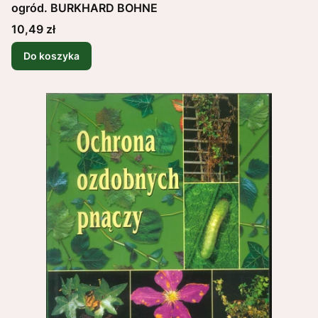
ogród. BURKHARD BOHNE
Cena
10,49 zł
Do koszyka