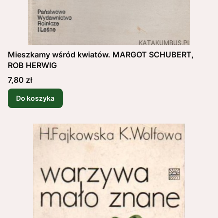
Mieszkamy wśród kwiatów. MARGOT SCHUBERT,
ROB HERWIG
Cena
7,80 zł
Do koszyka