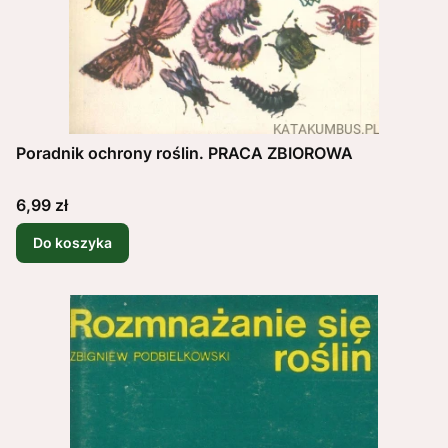
Poradnik ochrony roślin. PRACA ZBIOROWA
Cena
6,99 zł
Do koszyka