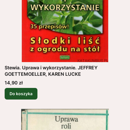
Stewia. Uprawa i wykorzystanie. JEFFREY
GOETTEMOELLER, KAREN LUCKE
Cena
14,90 zł
Do koszyka