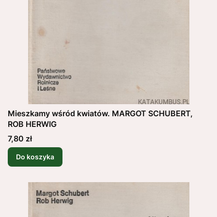
Mieszkamy wśród kwiatów. MARGOT SCHUBERT,
ROB HERWIG
Cena
7,80 zł
Do koszyka