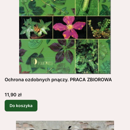
Ochrona ozdobnych pnączy. PRACA ZBIOROWA
Cena
11,90 zł
Do koszyka