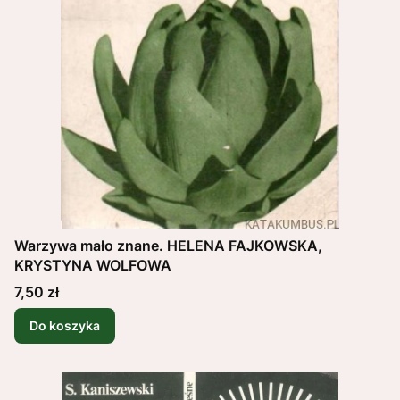
Warzywa mało znane. HELENA FAJKOWSKA,
KRYSTYNA WOLFOWA
Cena
7,50 zł
Do koszyka