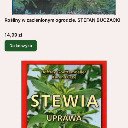
Rośliny w zacienionym ogrodzie. STEFAN BUCZACKI
Cena
14,99 zł
Do koszyka