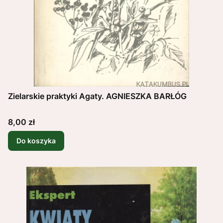
Zielarskie praktyki Agaty. AGNIESZKA BARŁÓG
Cena
8,00 zł
Do koszyka