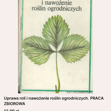
Uprawa roli i nawożenie roślin ogrodniczych. PRACA
ZBIOROWA
Cena
12,99 zł