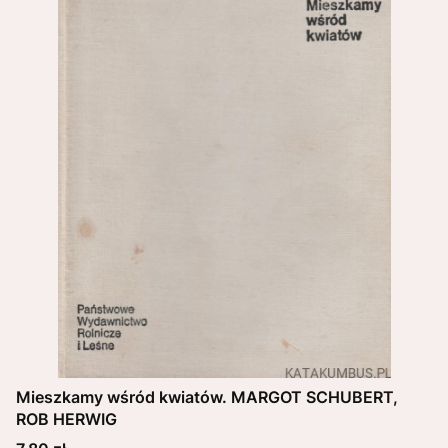
Mieszkamy wśród kwiatów. MARGOT SCHUBERT,
ROB HERWIG
Cena