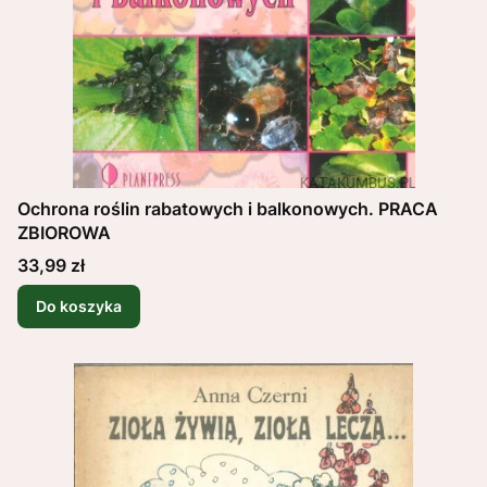
Ochrona roślin rabatowych i balkonowych. PRACA
ZBIOROWA
Cena
33,99 zł
Do koszyka