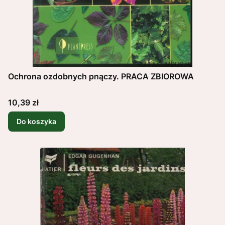
Ochrona ozdobnych pnączy. PRACA ZBIOROWA
Cena
10,39 zł
Do koszyka