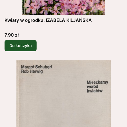
Kwiaty w ogródku. IZABELA KILJAŃSKA
Cena
7,90 zł
Do koszyka