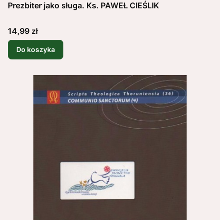
Prezbiter jako sługa. Ks. PAWEŁ CIEŚLIK
Cena
14,99 zł
Do koszyka