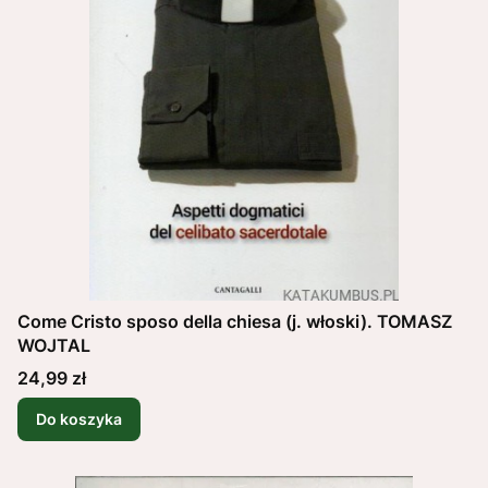
Come Cristo sposo della chiesa (j. włoski). TOMASZ
WOJTAL
Cena
24,99 zł
Do koszyka