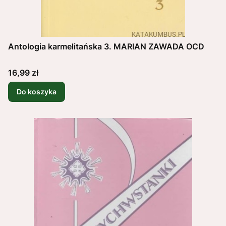
Antologia karmelitańska 3. MARIAN ZAWADA OCD
Cena
16,99 zł
Do koszyka