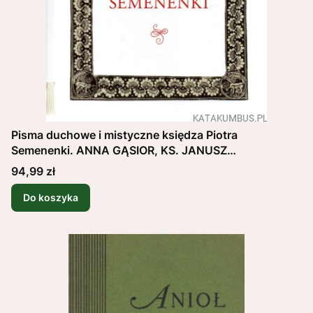
Pisma duchowe i mistyczne księdza Piotra
Semenenki. ANNA GĄSIOR, KS. JANUSZ
KRÓLIKOWSKI
Cena
94,99 zł
Do koszyka