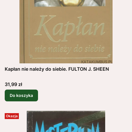
Kapłan nie należy do siebie. FULTON J. SHEEN
Cena
31,99 zł
Do koszyka
Okazja