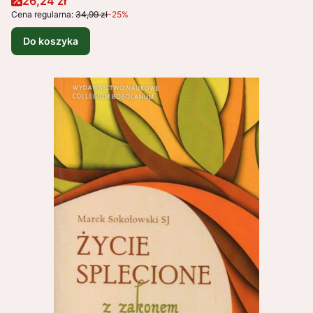
26,24 zł
Cena regularna:
34,99 zł
-25%
Do koszyka