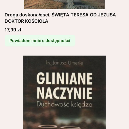
Droga doskonałości. ŚWIĘTA TERESA OD JEZUSA
DOKTOR KOŚCIOŁA
Cena
17,99 zł
Powiadom mnie o dostępności