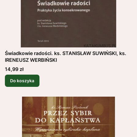
Świadkowie radości. ks. STANISŁAW SUWIŃSKI, ks.
IRENEUSZ WERBIŃSKI
Cena
14,99 zł
Do koszyka