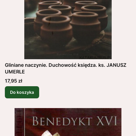
Gliniane naczynie. Duchowość księdza. ks. JANUSZ
UMERLE
Cena
17,95 zł
Do koszyka