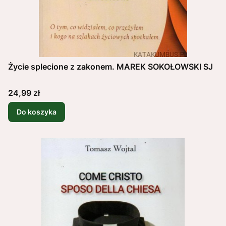
Życie splecione z zakonem. MAREK SOKOŁOWSKI SJ
Cena
24,99 zł
Do koszyka