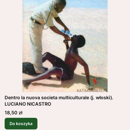
Dentro la nuova societa multiculturale (j. włoski).
LUCIANO NICASTRO
Cena
18,50 zł
Do koszyka