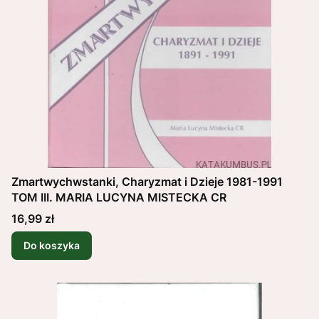
Zmartwychwstanki, Charyzmat i Dzieje 1981-1991
TOM III. MARIA LUCYNA MISTECKA CR
Cena
16,99 zł
Do koszyka