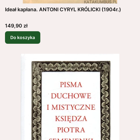
Ideał kapłana. ANTONI CYRYL KRÓLICKI (1904r.)
Cena
149,90 zł
Do koszyka