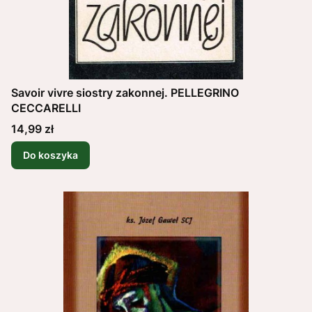
Savoir vivre siostry zakonnej. PELLEGRINO
CECCARELLI
Cena
14,99 zł
Do koszyka