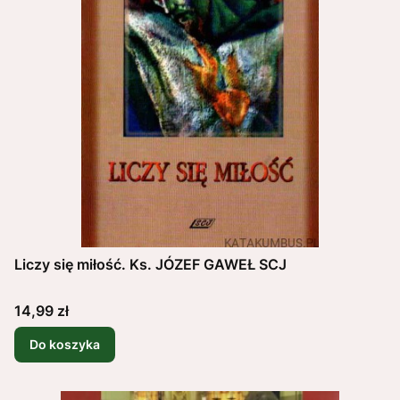
Liczy się miłość. Ks. JÓZEF GAWEŁ SCJ
Cena
14,99 zł
Do koszyka