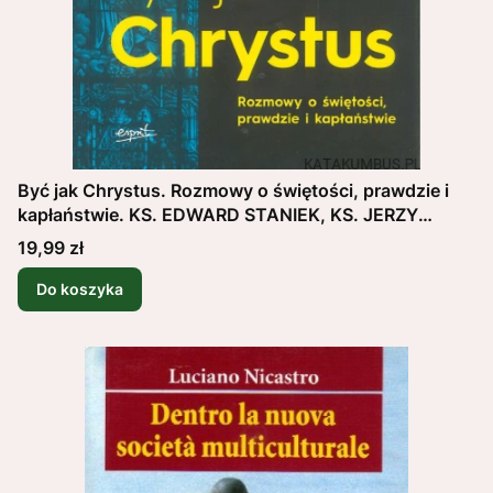
Być jak Chrystus. Rozmowy o świętości, prawdzie i
kapłaństwie. KS. EDWARD STANIEK, KS. JERZY
JASTRZĘBSKI
Cena
19,99 zł
Do koszyka