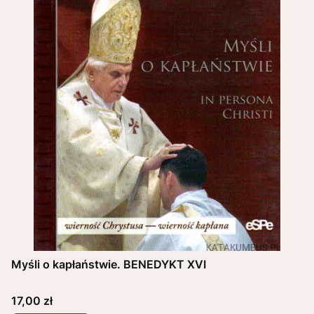
Myśli o kapłaństwie. BENEDYKT XVI
Cena
17,00 zł