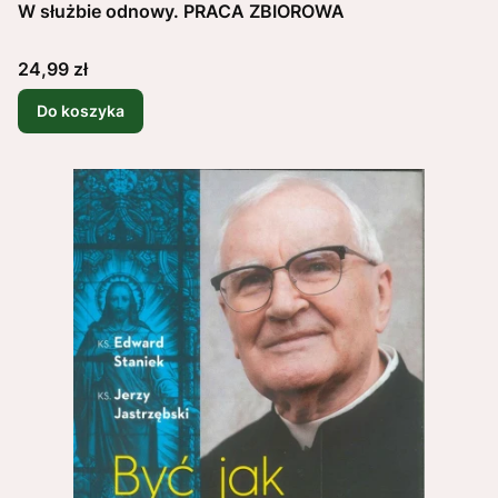
W służbie odnowy. PRACA ZBIOROWA
Cena
24,99 zł
Do koszyka