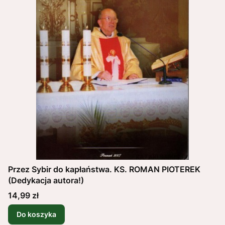
Przez Sybir do kapłaństwa. KS. ROMAN PIOTEREK
(Dedykacja autora!)
Cena
14,99 zł
Do koszyka