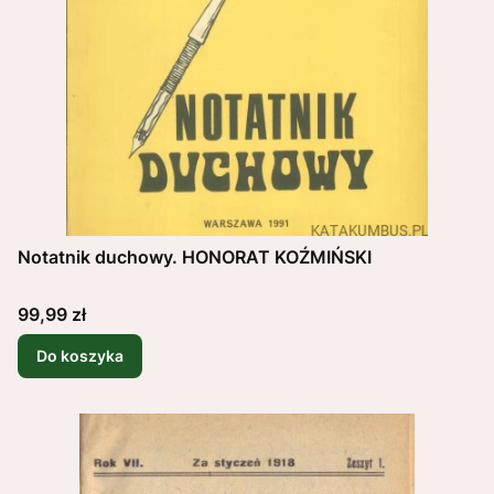
Notatnik duchowy. HONORAT KOŹMIŃSKI
Cena
99,99 zł
Do koszyka