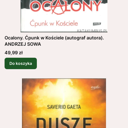
Ocalony. Ćpunk w Kościele (autograf autora).
ANDRZEJ SOWA
Cena
49,99 zł
Do koszyka