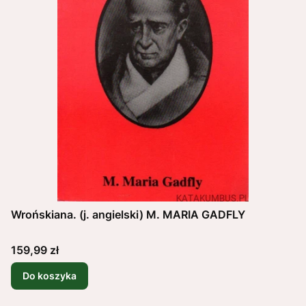
Wrońskiana. (j. angielski) M. MARIA GADFLY
Cena
159,99 zł
Do koszyka