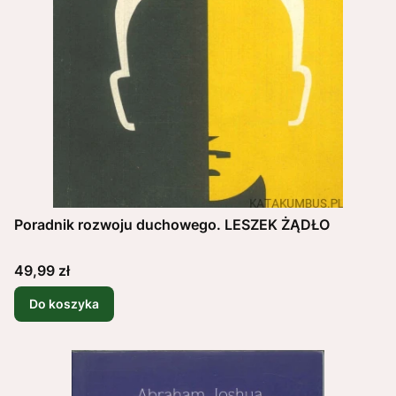
Poradnik rozwoju duchowego. LESZEK ŻĄDŁO
Cena
49,99 zł
Do koszyka