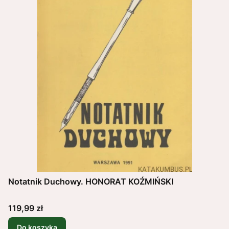
Notatnik Duchowy. HONORAT KOŹMIŃSKI
Cena
119,99 zł
Do koszyka