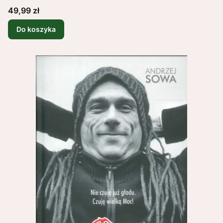
Cena
49,99 zł
Do koszyka