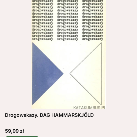
Drogowskazy. DAG HAMMARSKJÖLD
Cena
59,99 zł