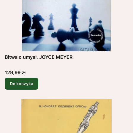
Bitwa o umysł. JOYCE MEYER
Cena
129,99 zł
Do koszyka