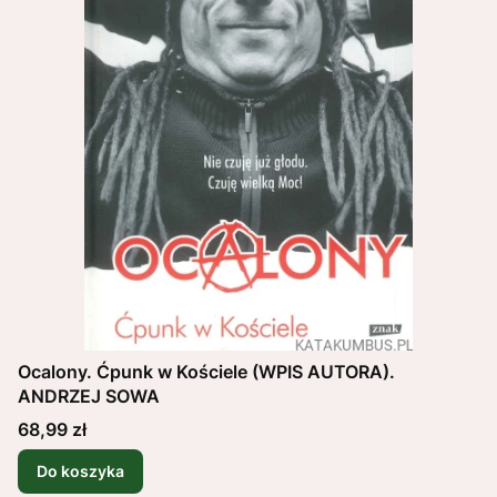
Ocalony. Ćpunk w Kościele (WPIS AUTORA).
ANDRZEJ SOWA
Cena
68,99 zł
Do koszyka