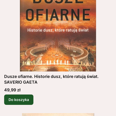
Dusze ofiarne. Historie dusz, które ratują świat.
SAVERIO GAETA
Cena
49,99 zł
Do koszyka