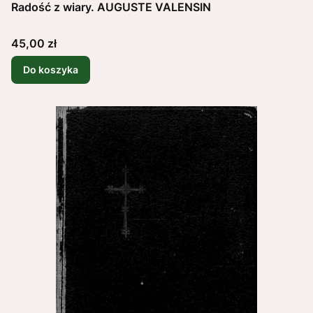
Radość z wiary. AUGUSTE VALENSIN
Cena
45,00 zł
Do koszyka