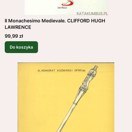
Il Monachesimo Medievale. CLIFFORD HUGH
LAWRENCE
Cena
99,99 zł
Do koszyka