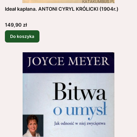
Ideał kapłana. ANTONI CYRYL KRÓLICKI (1904r.)
Cena
149,90 zł
Do koszyka