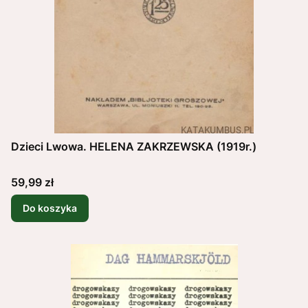
Dzieci Lwowa. HELENA ZAKRZEWSKA (1919r.)
Cena
59,99 zł
Do koszyka