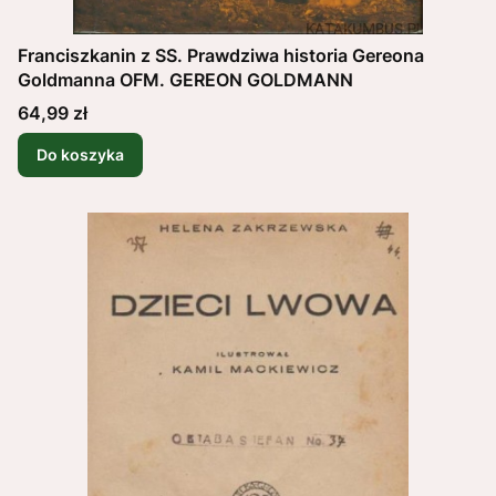
Franciszkanin z SS. Prawdziwa historia Gereona
Goldmanna OFM. GEREON GOLDMANN
Cena
64,99 zł
Do koszyka