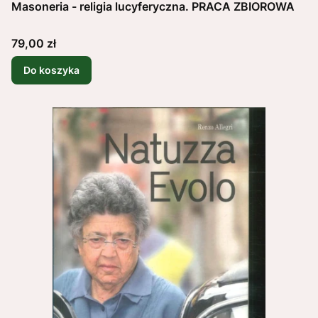
Masoneria - religia lucyferyczna. PRACA ZBIOROWA
Cena
79,00 zł
Do koszyka