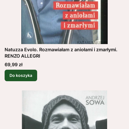
Natuzza Evolo. Rozmawiałam z aniołami i zmarłymi.
RENZO ALLEGRI
Cena
69,99 zł
Do koszyka