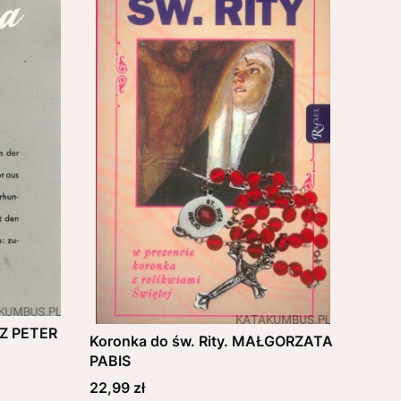
NZ PETER
Koronka do św. Rity. MAŁGORZATA
PABIS
Cena
22,99 zł