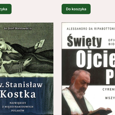
zyka
Do koszyka