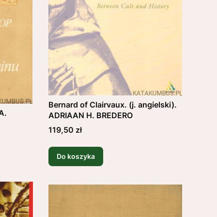
Bernard of Clairvaux. (j. angielski).
A.
ADRIAAN H. BREDERO
Cena
119,50 zł
Do koszyka