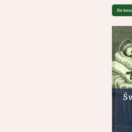
Do kos