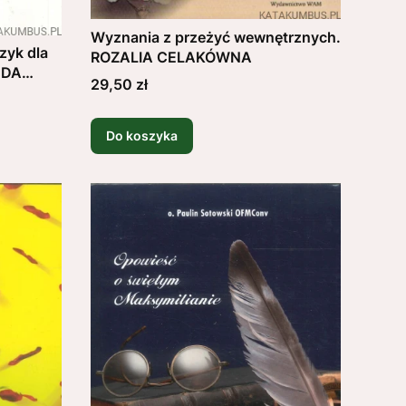
Wyznania z przeżyć wewnętrznych.
zyk dla
ROZALIA CELAKÓWNA
 DA
Cena
29,50 zł
Do koszyka