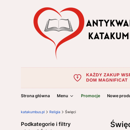
Strona główna
Menu
Promocje
Nowe prod
katakumbus.pl
Religia
Święci
Świę
Podkategorie i filtry