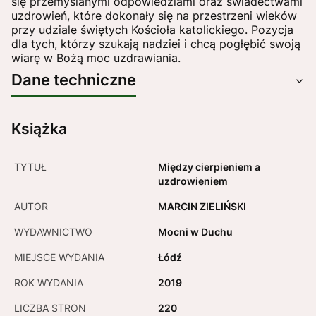
się przemyślanymi odpowiedziami oraz świadectwami
uzdrowień, które dokonały się na przestrzeni wieków
przy udziale świętych Kościoła katolickiego. Pozycja
dla tych, którzy szukają nadziei i chcą pogłębić swoją
wiarę w Bożą moc uzdrawiania.
Dane techniczne
Książka
TYTUŁ
Między cierpieniem a
uzdrowieniem
AUTOR
MARCIN ZIELIŃSKI
WYDAWNICTWO
Mocni w Duchu
MIEJSCE WYDANIA
Łódź
ROK WYDANIA
2019
LICZBA STRON
220