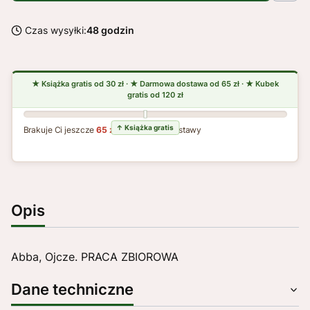
Czas wysyłki:
48 godzin
Brakuje Ci jeszcze
65 zł
do darmowej dostawy
Opis
Abba, Ojcze. PRACA ZBIOROWA
Dane techniczne