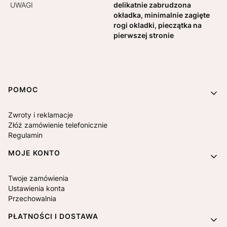
UWAGI
delikatnie zabrudzona
okładka, minimalnie zagięte
rogi okladki, pieczątka na
pierwszej stronie
Linki w stopce
POMOC
Zwroty i reklamacje
Złóż zamówienie telefonicznie
Regulamin
MOJE KONTO
Twoje zamówienia
Ustawienia konta
Przechowalnia
PŁATNOŚCI I DOSTAWA