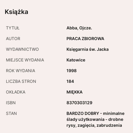
Książka
TYTUŁ
Abba, Ojcze.
AUTOR
PRACA ZBIOROWA
WYDAWNICTWO
Księgarnia św. Jacka
MIEJSCE WYDANIA
Katowice
ROK WYDANIA
1998
LICZBA STRON
184
OKŁADKA
MIĘKKA
ISBN
8370303129
STAN
BARDZO DOBRY - minimalne
ślady użytkowania - drobne
rysy, zagięcia, zabrudzenia