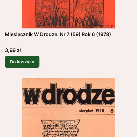
Miesięcznik W Drodze. Nr 7 (59) Rok 6 (1978)
Cena
3,99 zł
Do koszyka