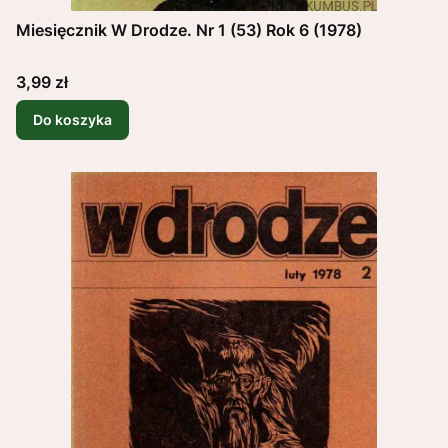
Miesięcznik W Drodze. Nr 1 (53) Rok 6 (1978)
Cena
3,99 zł
Do koszyka