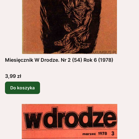
Miesięcznik W Drodze. Nr 2 (54) Rok 6 (1978)
Cena
3,99 zł
Do koszyka