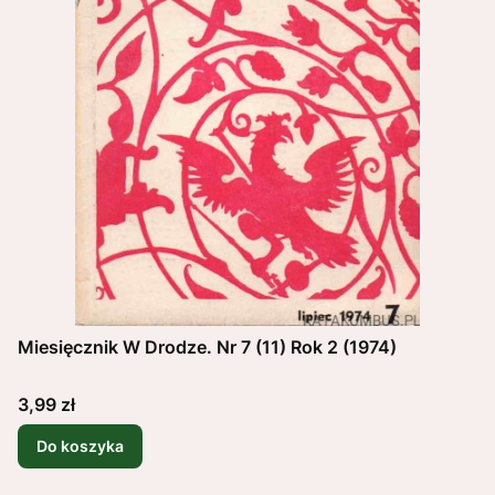
Miesięcznik W Drodze. Nr 7 (11) Rok 2 (1974)
Cena
3,99 zł
Do koszyka