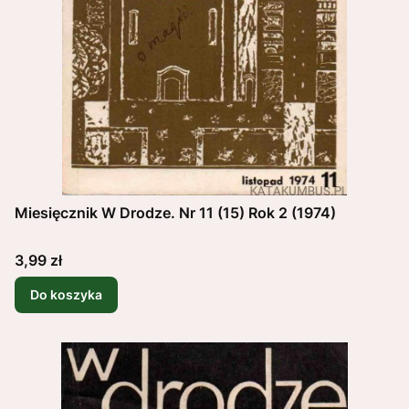
Miesięcznik W Drodze. Nr 11 (15) Rok 2 (1974)
Cena
3,99 zł
Do koszyka