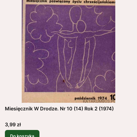
Miesięcznik W Drodze. Nr 10 (14) Rok 2 (1974)
Cena
3,99 zł
Do koszyka