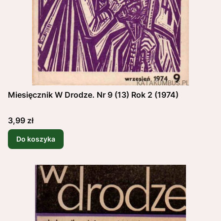
Miesięcznik W Drodze. Nr 9 (13) Rok 2 (1974)
Cena
3,99 zł
Do koszyka