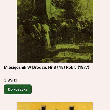
Miesięcznik W Drodze. Nr 8 (48) Rok 5 (1977)
Cena
3,99 zł
Do koszyka