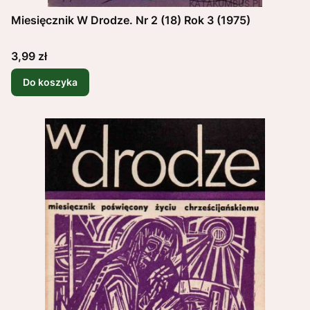
Miesięcznik W Drodze. Nr 2 (18) Rok 3 (1975)
Cena
3,99 zł
Do koszyka