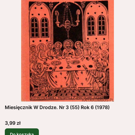
Miesięcznik W Drodze. Nr 3 (55) Rok 6 (1978)
Cena
3,99 zł
Do koszyka