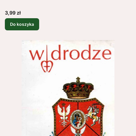
Cena
3,99 zł
Do koszyka