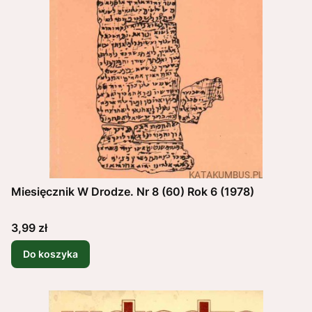
Miesięcznik W Drodze. Nr 8 (60) Rok 6 (1978)
Cena
3,99 zł
Do koszyka