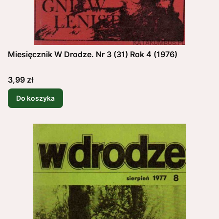
Miesięcznik W Drodze. Nr 3 (31) Rok 4 (1976)
Cena
3,99 zł
Do koszyka