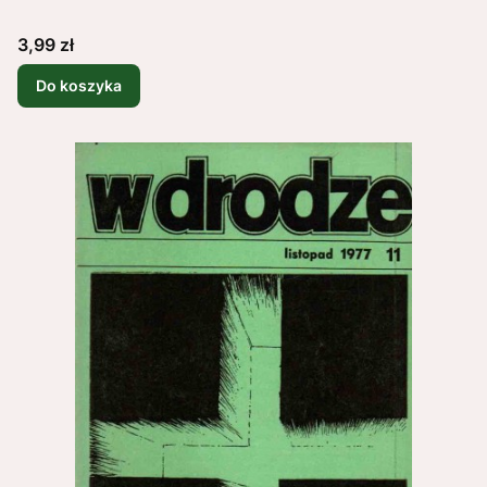
Cena
3,99 zł
Do koszyka