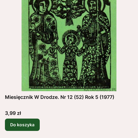
Miesięcznik W Drodze. Nr 12 (52) Rok 5 (1977)
Cena
3,99 zł
Do koszyka