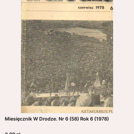
Miesięcznik W Drodze. Nr 6 (58) Rok 6 (1978)
Cena