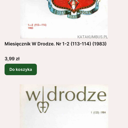
Miesięcznik W Drodze. Nr 1-2 (113-114) (1983)
Cena
3,99 zł
Do koszyka