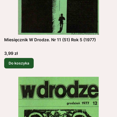
Miesięcznik W Drodze. Nr 11 (51) Rok 5 (1977)
Cena
3,99 zł
Do koszyka