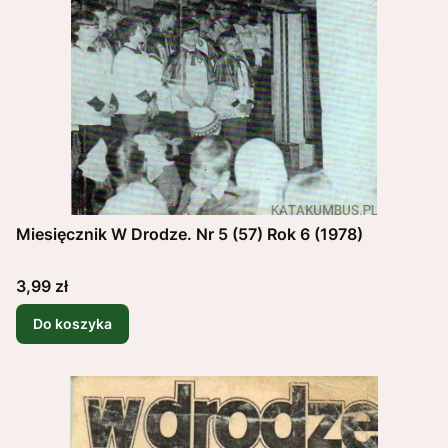
Miesięcznik W Drodze. Nr 5 (57) Rok 6 (1978)
Cena
3,99 zł
Do koszyka