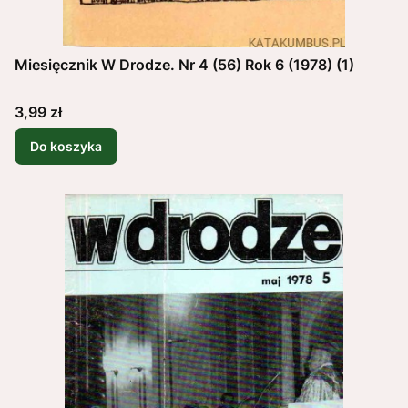
Miesięcznik W Drodze. Nr 4 (56) Rok 6 (1978) (1)
Cena
3,99 zł
Do koszyka