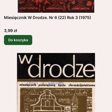
Miesięcznik W Drodze. Nr 6 (22) Rok 3 (1975)
Cena
3,99 zł
Do koszyka