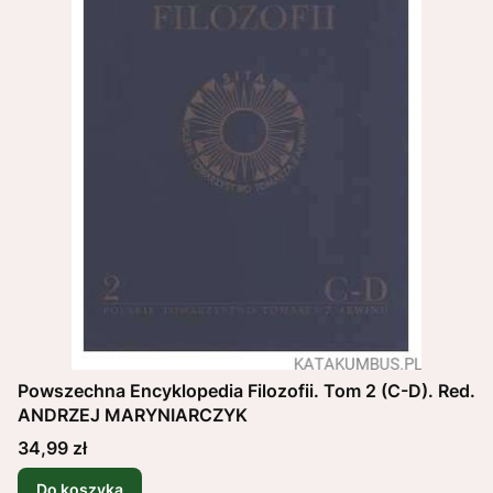
Powszechna Encyklopedia Filozofii. Tom 2 (C-D). Red.
ANDRZEJ MARYNIARCZYK
Cena
34,99 zł
Do koszyka