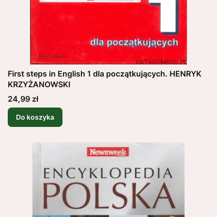
First steps in English 1 dla początkujących. HENRYK
KRZYŻANOWSKI
Cena
24,99 zł
Do koszyka