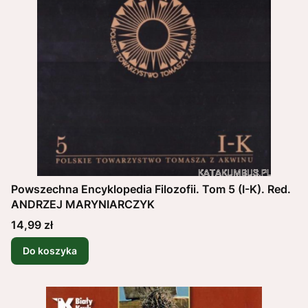
Powszechna Encyklopedia Filozofii. Tom 5 (I-K). Red.
ANDRZEJ MARYNIARCZYK
Cena
14,99 zł
Do koszyka