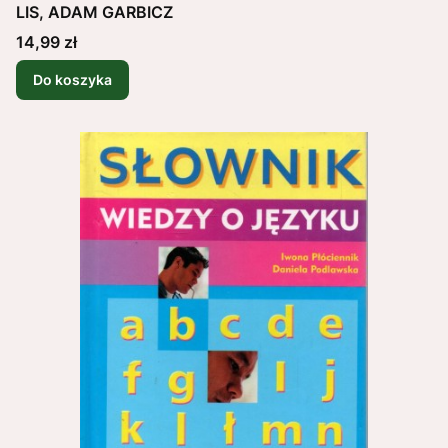
LIS, ADAM GARBICZ
Cena
14,99 zł
Do koszyka