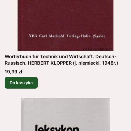
Wörterbuch für Technik und Wirtschaft. Deutsch-
Russisch. HERBERT KLOPPER (j. niemiecki, 1948r.)
Cena
19,99 zł
Do koszyka