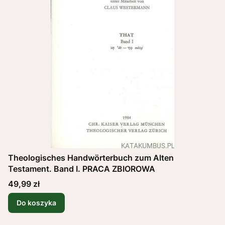
Theologisches Handwörterbuch zum Alten
Testament. Band I. PRACA ZBIOROWA
Cena
49,99 zł
Do koszyka