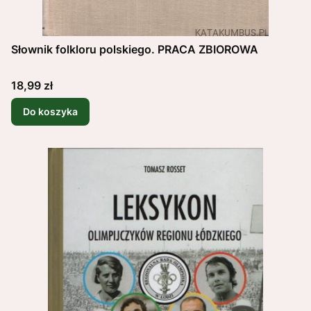
Słownik folkloru polskiego. PRACA ZBIOROWA
Cena
18,99 zł
Do koszyka