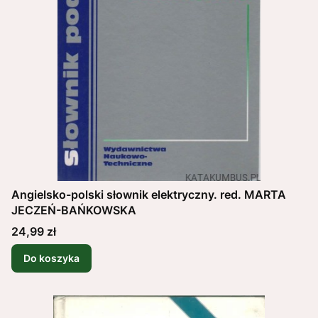
Angielsko-polski słownik elektryczny. red. MARTA
JECZEŃ-BAŃKOWSKA
Cena
24,99 zł
Do koszyka