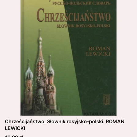
Chrześcijaństwo. Słownik rosyjsko-polski. ROMAN
LEWICKI
Cena