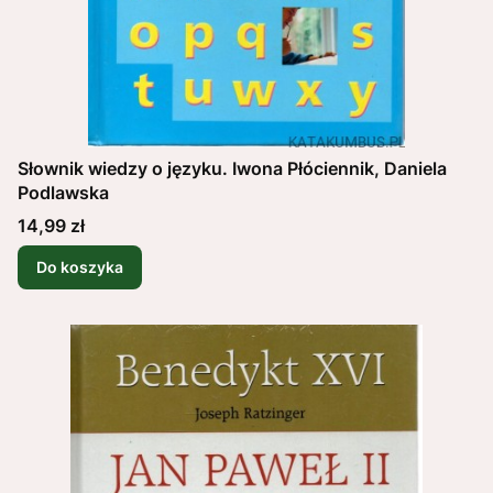
Słownik wiedzy o języku. Iwona Płóciennik, Daniela
Podlawska
Cena
14,99 zł
Do koszyka