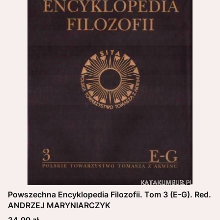
Powszechna Encyklopedia Filozofii. Tom 3 (E-G). Red.
ANDRZEJ MARYNIARCZYK
Cena
34,99 zł