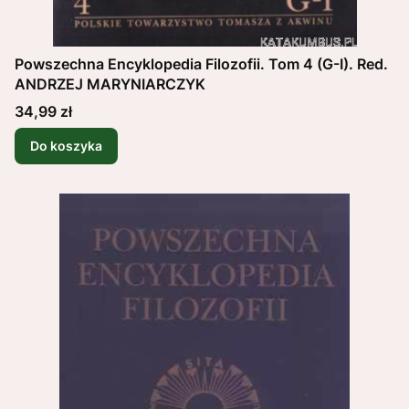
Powszechna Encyklopedia Filozofii. Tom 4 (G-I). Red.
ANDRZEJ MARYNIARCZYK
Cena
34,99 zł
Do koszyka