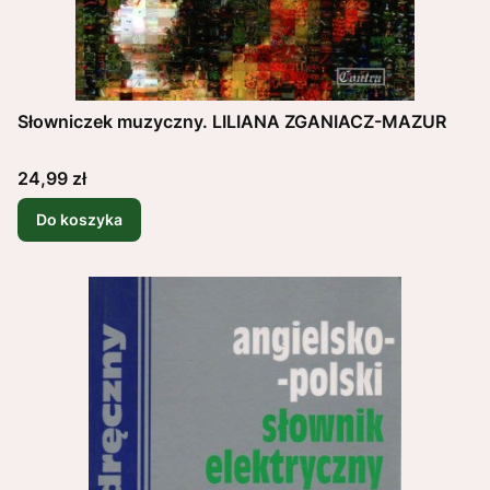
Słowniczek muzyczny. LILIANA ZGANIACZ-MAZUR
Cena
24,99 zł
Do koszyka