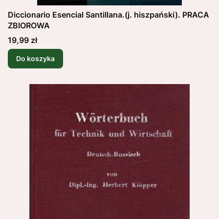
Diccionario Esencial Santillana.(j. hiszpański). PRACA
ZBIOROWA
Cena
19,99 zł
Do koszyka