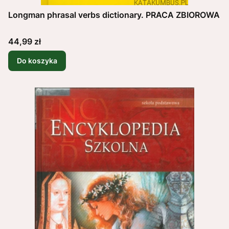
Longman phrasal verbs dictionary. PRACA ZBIOROWA
Cena
44,99 zł
Do koszyka