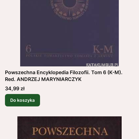
Powszechna Encyklopedia Filozofii. Tom 6 (K-M).
Red. ANDRZEJ MARYNIARCZYK
Cena
34,99 zł
Do koszyka