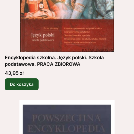
Encyklopedia szkolna. Język polski. Szkoła
podstawowa. PRACA ZBIOROWA
Cena
43,95 zł
Do koszyka