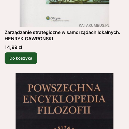
Zarządzanie strategiczne w samorządach lokalnych.
HENRYK GAWROŃSKI
Cena
14,99 zł
Do koszyka