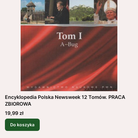
Encyklopedia Polska Newsweek 12 Tomów. PRACA
ZBIOROWA
Cena
19,99 zł
Do koszyka