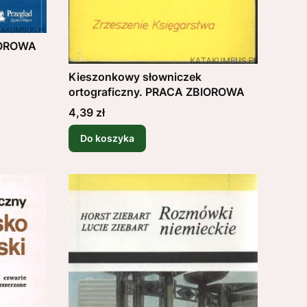
IOROWA
Kieszonkowy słowniczek
ortograficzny. PRACA ZBIOROWA
Cena
4,39 zł
Do koszyka