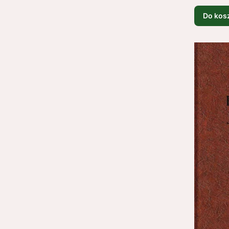
Do kos