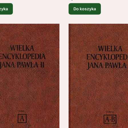
zyka
Do koszyka