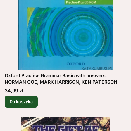
Oxford Practice Grammar Basic with answers.
NORMAN COE, MARK HARRISON, KEN PATERSON
Cena
34,99 zł
Do koszyka