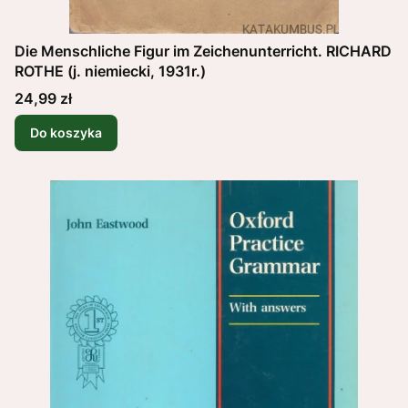
Die Menschliche Figur im Zeichenunterricht. RICHARD
ROTHE (j. niemiecki, 1931r.)
Cena
24,99 zł
Do koszyka