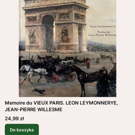
Memoire du VIEUX PARIS. LEON LEYMONNERYE,
JEAN-PIERRE WILLESME
Cena
24,99 zł
Do koszyka