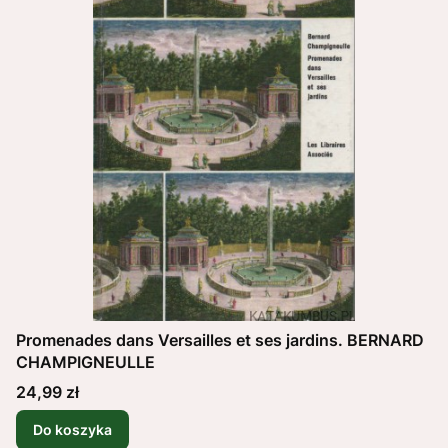
Promenades dans Versailles et ses jardins. BERNARD
CHAMPIGNEULLE
Cena
24,99 zł
Do koszyka