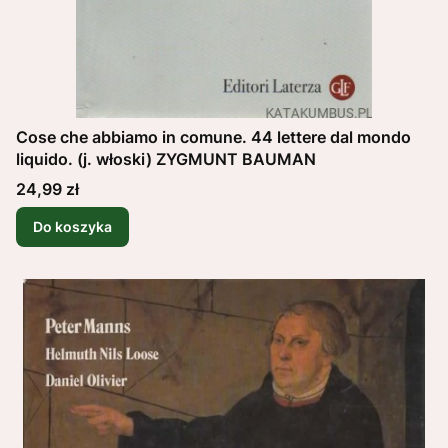
Cose che abbiamo in comune. 44 lettere dal mondo
liquido. (j. włoski) ZYGMUNT BAUMAN
Cena
24,99 zł
Do koszyka