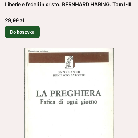
Liberie e fedeli in cristo. BERNHARD HARING. Tom I-III.
Cena
29,99 zł
Do koszyka