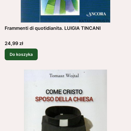
Frammenti di quotidianita. LUIGIA TINCANI
Cena
24,99 zł
Do koszyka