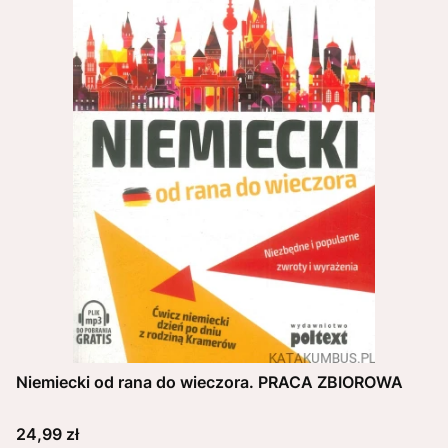
Niemiecki od rana do wieczora. PRACA ZBIOROWA
Cena
24,99 zł