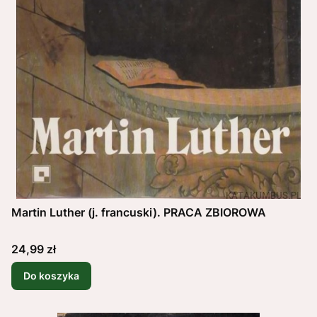
Martin Luther (j. francuski). PRACA ZBIOROWA
Cena
24,99 zł
Do koszyka