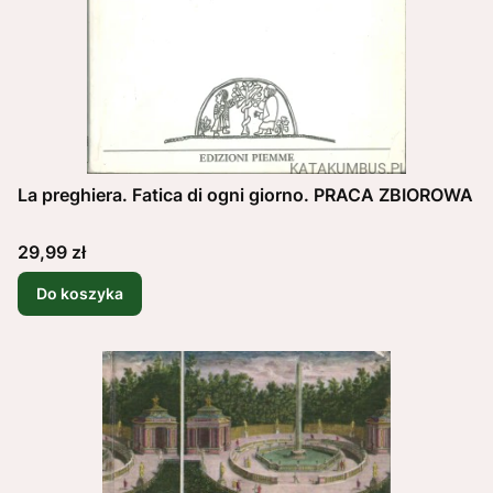
La preghiera. Fatica di ogni giorno. PRACA ZBIOROWA
Cena
29,99 zł
Do koszyka