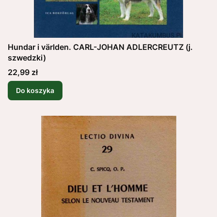
Hundar i världen. CARL-JOHAN ADLERCREUTZ (j.
szwedzki)
Cena
22,99 zł
Do koszyka