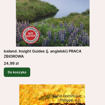
Iceland. Insight Guides (j. angielski) PRACA
ZBIOROWA
Cena
24,99 zł
Do koszyka