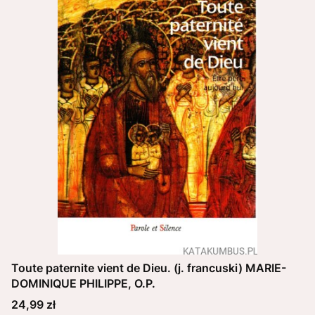
Toute paternite vient de Dieu. (j. francuski) MARIE-
DOMINIQUE PHILIPPE, O.P.
Cena
24,99 zł