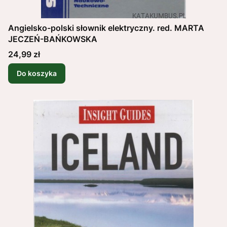
Angielsko-polski słownik elektryczny. red. MARTA
JECZEŃ-BAŃKOWSKA
Cena
24,99 zł
Do koszyka