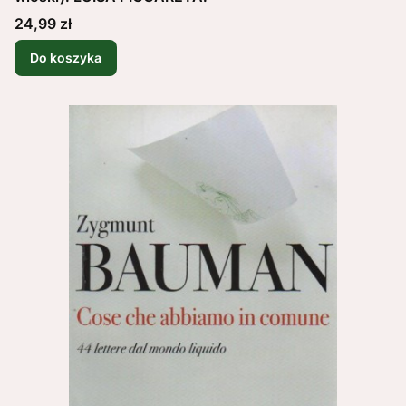
Cena
24,99 zł
Do koszyka