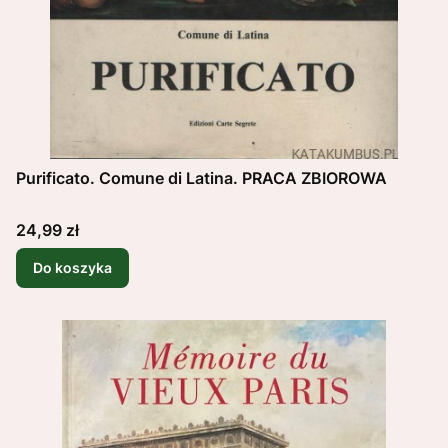
Purificato. Comune di Latina. PRACA ZBIOROWA
Cena
24,99 zł
Do koszyka