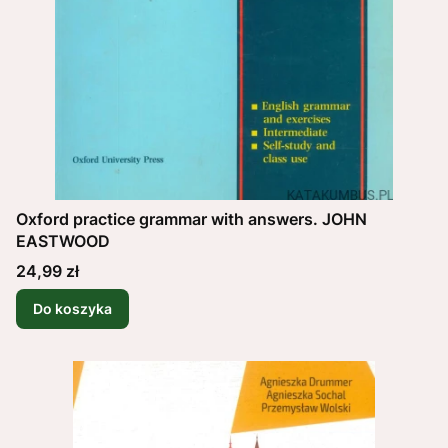
Oxford practice grammar with answers. JOHN
EASTWOOD
Cena
24,99 zł
Do koszyka