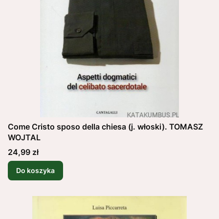
Come Cristo sposo della chiesa (j. włoski). TOMASZ
WOJTAL
Cena
24,99 zł
Do koszyka