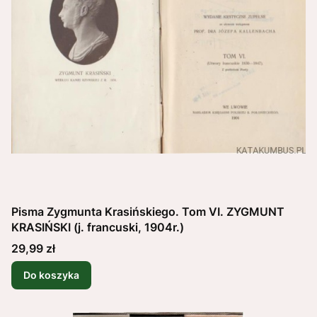
Pisma Zygmunta Krasińskiego. Tom VI. ZYGMUNT
KRASIŃSKI (j. francuski, 1904r.)
Cena
29,99 zł
Do koszyka