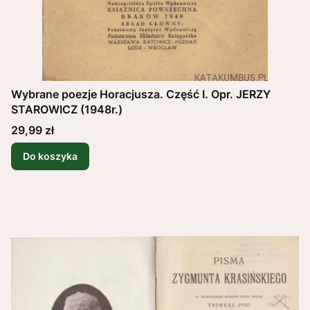
Wybrane poezje Horacjusza. Część I. Opr. JERZY
STAROWICZ (1948r.)
Cena
29,99 zł
Do koszyka