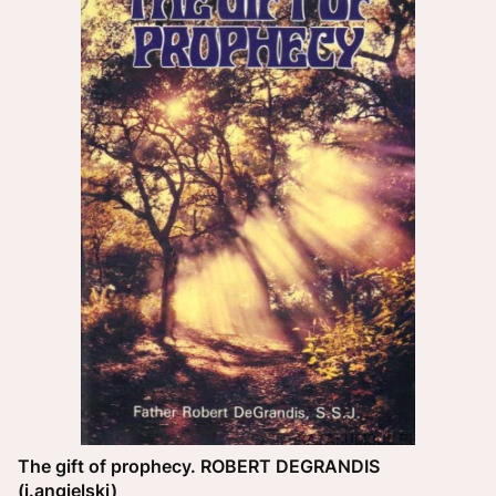
The gift of prophecy. ROBERT DEGRANDIS
(j.angielski)