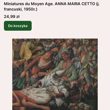
Miniatures du Moyen Age. ANNA MARIA CETTO (j.
francuski, 1950r.)
Cena
24,99 zł
Do koszyka