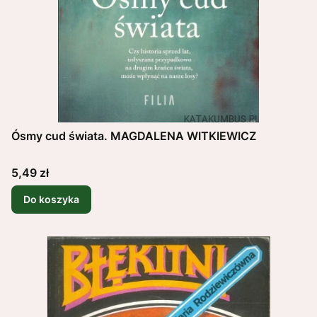
Ósmy cud świata. MAGDALENA WITKIEWICZ
Cena
5,49 zł
Do koszyka