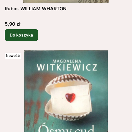
Rubio. WILLIAM WHARTON
Cena
5,90 zł
Do koszyka
Nowość