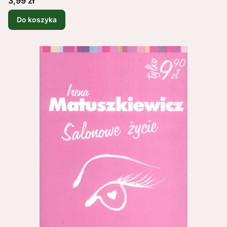
3,99 zł
Do koszyka