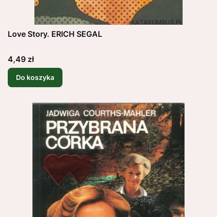
Love Story. ERICH SEGAL
Cena
4,49 zł
Do koszyka