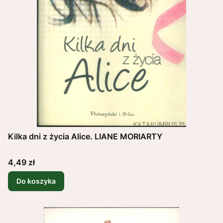
Kilka dni z życia Alice. LIANE MORIARTY
Cena
4,49 zł
Do koszyka