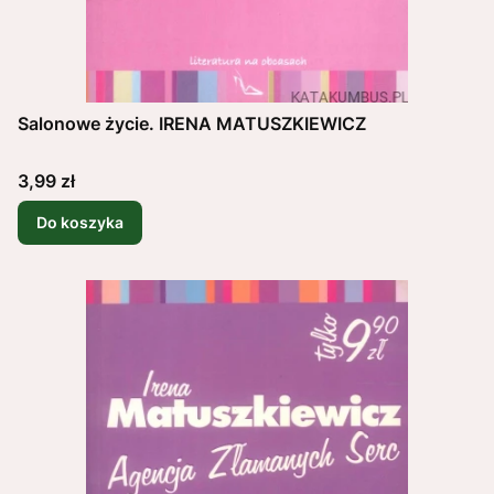
Salonowe życie. IRENA MATUSZKIEWICZ
Cena
3,99 zł
Do koszyka