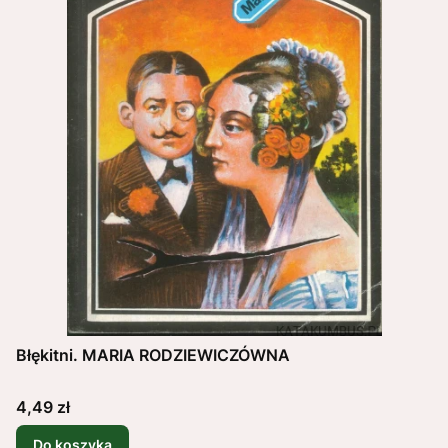
Błękitni. MARIA RODZIEWICZÓWNA
Cena
4,49 zł
Do koszyka