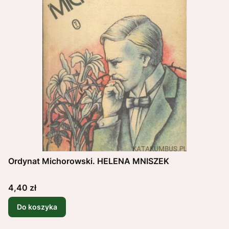
Ordynat Michorowski. HELENA MNISZEK
Cena
4,40 zł
Do koszyka