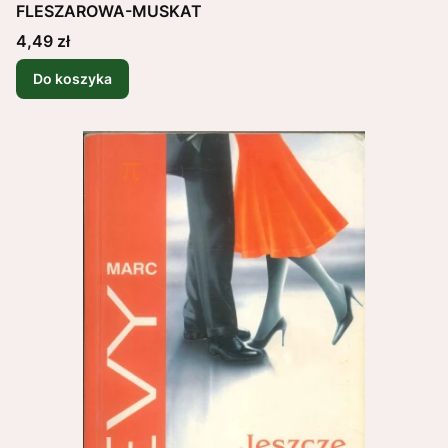
FLESZAROWA-MUSKAT
Cena
4,49 zł
Do koszyka