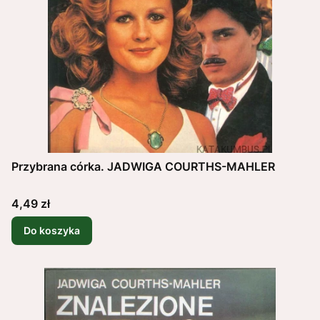
Przybrana córka. JADWIGA COURTHS-MAHLER
Cena
4,49 zł
Do koszyka