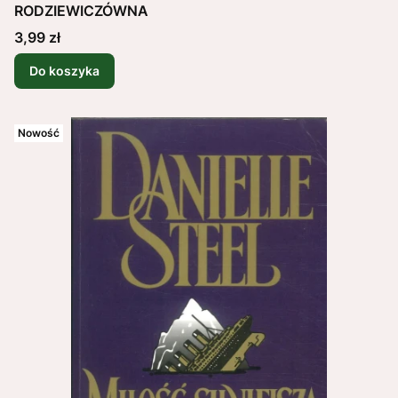
RODZIEWICZÓWNA
Cena
3,99 zł
Do koszyka
Nowość