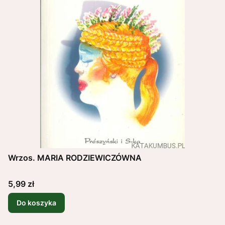
Wrzos. MARIA RODZIEWICZÓWNA
Cena
5,99 zł
Do koszyka