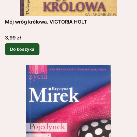
Mój wróg królowa. VICTORIA HOLT
Cena
3,99 zł
Do koszyka