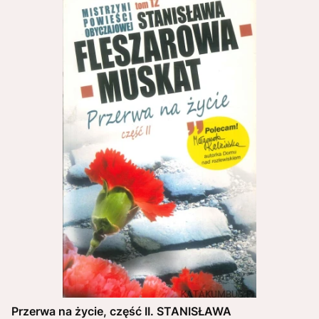
Przerwa na życie, część II. STANISŁAWA