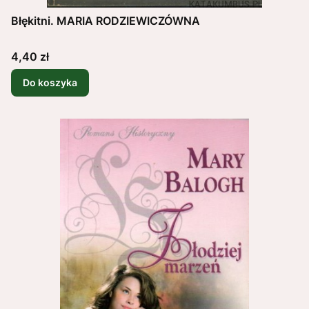
Błękitni. MARIA RODZIEWICZÓWNA
Cena
4,40 zł
Do koszyka