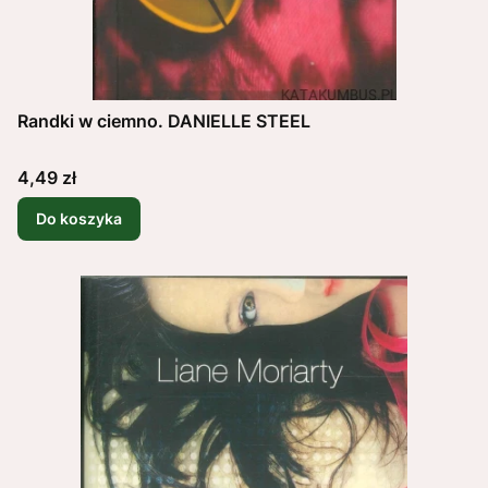
Randki w ciemno. DANIELLE STEEL
Cena
4,49 zł
Do koszyka