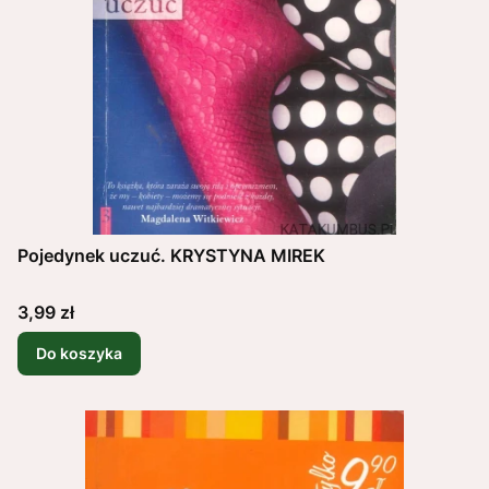
Pojedynek uczuć. KRYSTYNA MIREK
Cena
3,99 zł
Do koszyka