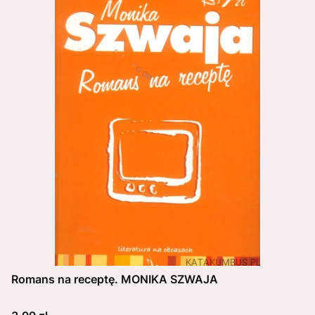
Romans na receptę. MONIKA SZWAJA
Cena