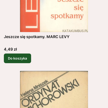
Jeszcze się spotkamy. MARC LEVY
Cena
4,49 zł
Do koszyka