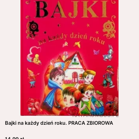
Bajki na każdy dzień roku. PRACA ZBIOROWA
Cena
14,99 zł