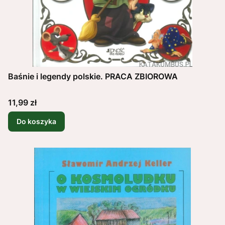
Baśnie i legendy polskie. PRACA ZBIOROWA
Cena
11,99 zł
Do koszyka