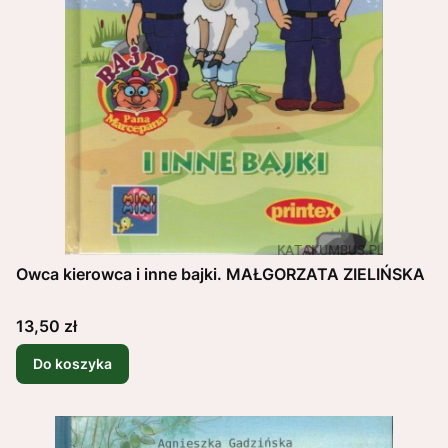
Owca kierowca i inne bajki. MAŁGORZATA ZIELIŃSKA
Cena
13,50 zł
Do koszyka