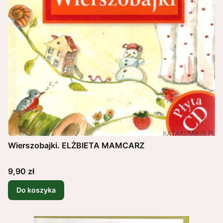
Wierszobajki. ELŻBIETA MAMCARZ
Cena
9,90 zł
Do koszyka