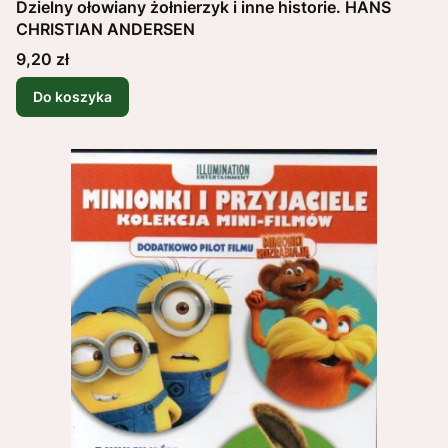
Dzielny ołowiany żołnierzyk i inne historie. HANS
CHRISTIAN ANDERSEN
Cena
9,20 zł
Do koszyka