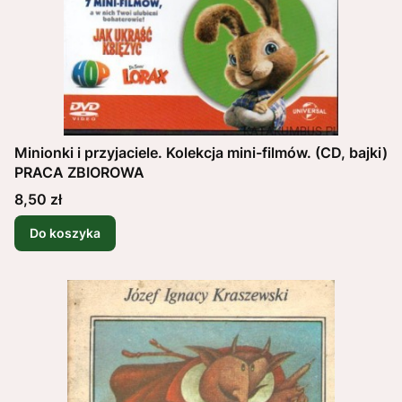
Minionki i przyjaciele. Kolekcja mini-filmów. (CD, bajki)
PRACA ZBIOROWA
Cena
8,50 zł
Do koszyka