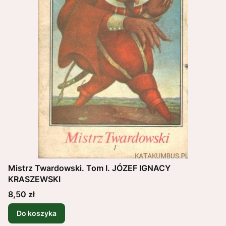
Mistrz Twardowski. Tom I. JÓZEF IGNACY
KRASZEWSKI
Cena
8,50 zł
Do koszyka