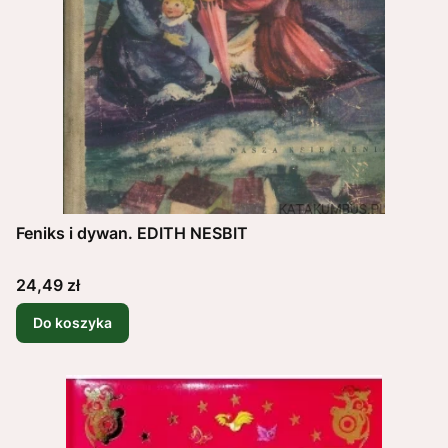
Feniks i dywan. EDITH NESBIT
Cena
24,49 zł
Do koszyka