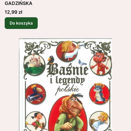
GADZIŃSKA
Cena
12,99 zł
Do koszyka