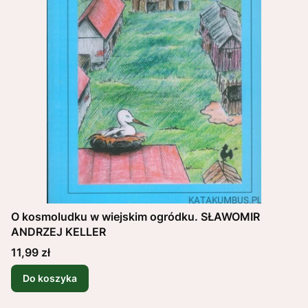
O kosmoludku w wiejskim ogródku. SŁAWOMIR
ANDRZEJ KELLER
Cena
11,99 zł
Do koszyka