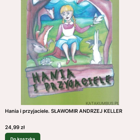
Hania i przyjaciele. SŁAWOMIR ANDRZEJ KELLER
Cena
24,99 zł
Do koszyka