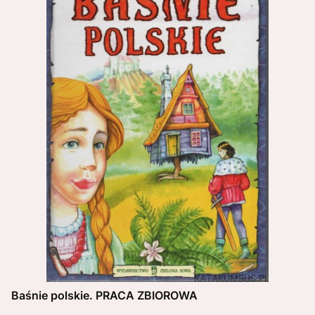
Baśnie polskie. PRACA ZBIOROWA