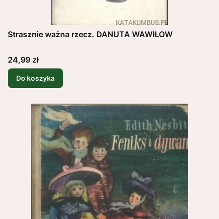
Strasznie ważna rzecz. DANUTA WAWIŁOW
Cena
24,99 zł
Do koszyka