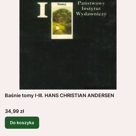
Baśnie tomy I-III. HANS CHRISTIAN ANDERSEN
Cena
34,99 zł
Do koszyka