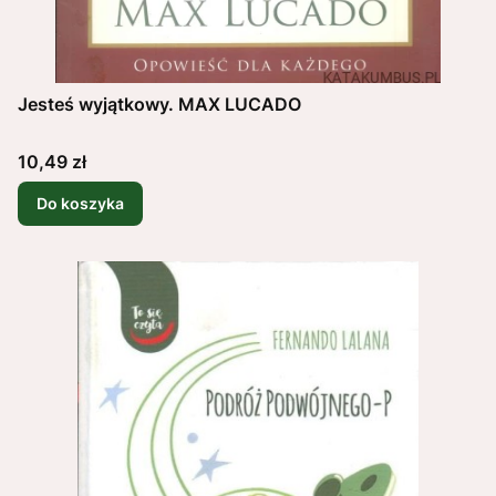
Jesteś wyjątkowy. MAX LUCADO
Cena
10,49 zł
Do koszyka