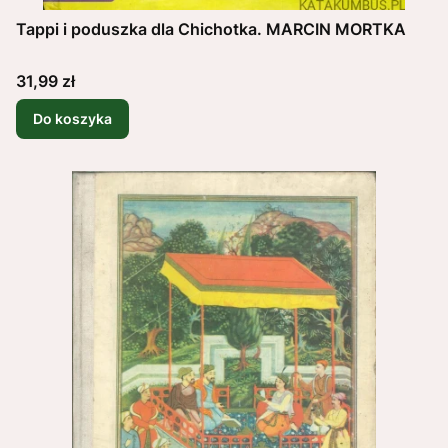
Tappi i poduszka dla Chichotka. MARCIN MORTKA
Cena
31,99 zł
Do koszyka