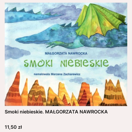
Smoki niebieskie. MAŁGORZATA NAWROCKA
Cena
11,50 zł