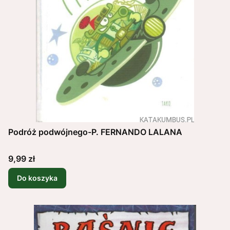
Podróż podwójnego-P. FERNANDO LALANA
Cena
9,99 zł
Do koszyka