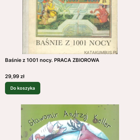
Baśnie z 1001 nocy. PRACA ZBIOROWA
Cena
29,99 zł
Do koszyka