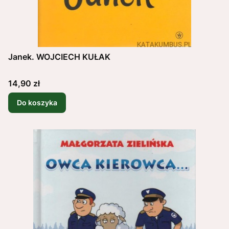
Janek. WOJCIECH KUŁAK
Cena
14,90 zł
Do koszyka