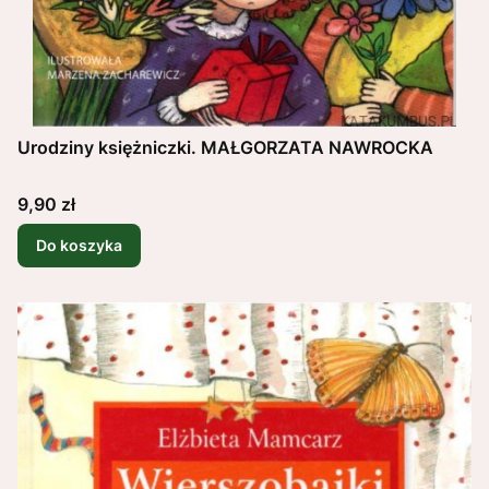
Urodziny księżniczki. MAŁGORZATA NAWROCKA
Cena
9,90 zł
Do koszyka