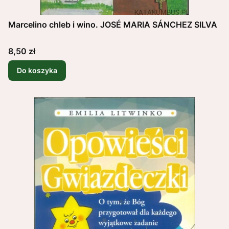
Marcelino chleb i wino. JOSÉ MARIA SÁNCHEZ SILVA
Cena
8,50 zł
Do koszyka