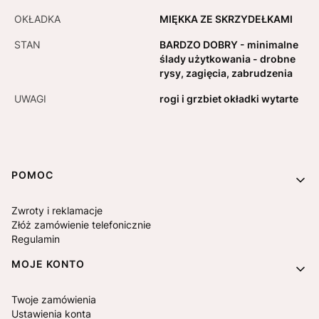
OKŁADKA
MIĘKKA ZE SKRZYDEŁKAMI
STAN
BARDZO DOBRY - minimalne
ślady użytkowania - drobne
rysy, zagięcia, zabrudzenia
UWAGI
rogi i grzbiet okładki wytarte
Linki w stopce
POMOC
Zwroty i reklamacje
Złóż zamówienie telefonicznie
Regulamin
MOJE KONTO
Twoje zamówienia
Ustawienia konta