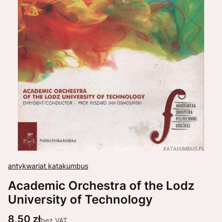
antykwariat katakumbus
Academic Orchestra of the Lodz
University of Technology
Cena
8,50 zł
bez VAT