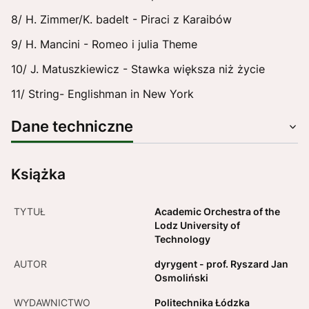
8/ H. Zimmer/K. badelt - Piraci z Karaibów
9/ H. Mancini - Romeo i julia Theme
10/ J. Matuszkiewicz - Stawka większa niż życie
11/ String- Englishman in New York
Dane techniczne
Książka
TYTUŁ
Academic Orchestra of the
Lodz University of
Technology
AUTOR
dyrygent - prof. Ryszard Jan
Osmoliński
WYDAWNICTWO
Politechnika Łódzka