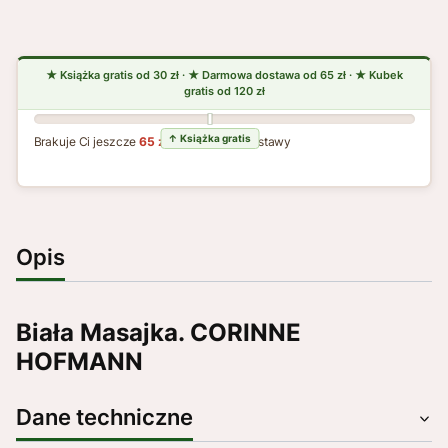
Brakuje Ci jeszcze
65 zł
do darmowej dostawy
Opis
Biała Masajka. CORINNE
HOFMANN
Dane techniczne