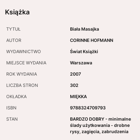
Książka
TYTUŁ
Biała Masajka
AUTOR
CORINNE HOFMANN
WYDAWNICTWO
Świat Książki
MIEJSCE WYDANIA
Warszawa
ROK WYDANIA
2007
LICZBA STRON
302
OKŁADKA
MIĘKKA
ISBN
9788324709793
STAN
BARDZO DOBRY - minimalne
ślady użytkowania - drobne
rysy, zagięcia, zabrudzenia