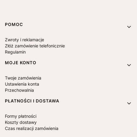
Linki w stopce
POMOC
Zwroty i reklamacje
Złóż zamówienie telefonicznie
Regulamin
MOJE KONTO
Twoje zamówienia
Ustawienia konta
Przechowalnia
PŁATNOŚCI I DOSTAWA
Formy płatności
Koszty dostawy
Czas realizacji zamówienia