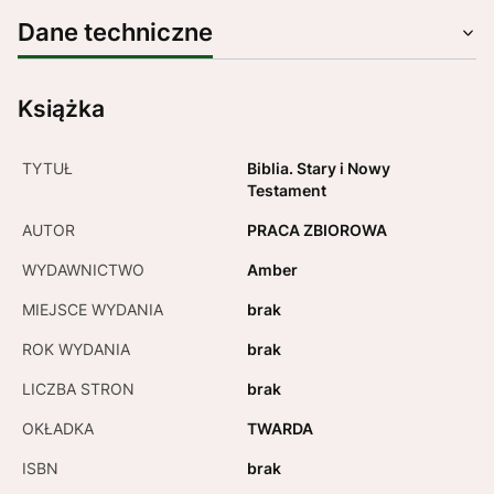
Dane techniczne
Książka
TYTUŁ
Biblia. Stary i Nowy
Testament
AUTOR
PRACA ZBIOROWA
WYDAWNICTWO
Amber
MIEJSCE WYDANIA
brak
ROK WYDANIA
brak
LICZBA STRON
brak
OKŁADKA
TWARDA
ISBN
brak