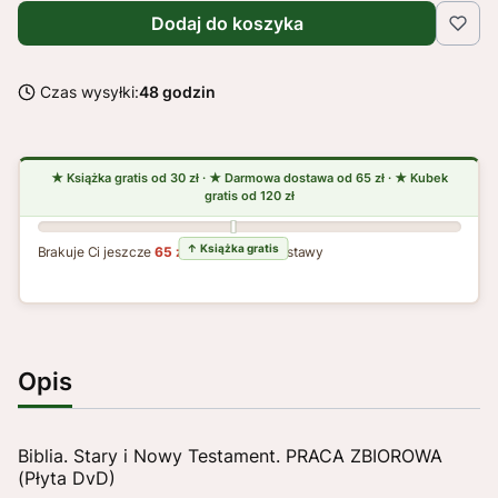
Dodaj do koszyka
Czas wysyłki:
48 godzin
Brakuje Ci jeszcze
65 zł
do darmowej dostawy
Opis
Biblia. Stary i Nowy Testament. PRACA ZBIOROWA
(Płyta DvD)