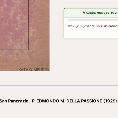
Brakuje Ci jeszcze
65 zł
do darmo
i San Pancrazio. P. EDMONDO M. DELLA PASSIONE (1929r