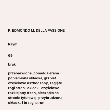
P. EDMONDO M. DELLA PASSIONE
Rzym
69
brak
przebarwiona, ponaddzierana i
poplamiona okładka, grzbiet
częściowo uszkodzony, zagięte
rogi stron i okładki, częściowo
rozklejony trzon, pieczątka na
stronie tytułowej, przybrudzona
okładka i brzegi stron