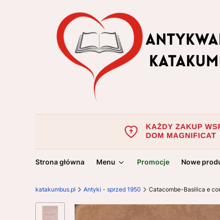
Strona główna
Menu
Promocje
Nowe prod
katakumbus.pl
Antyki - sprzed 1950
Catacombe-Basilica e co