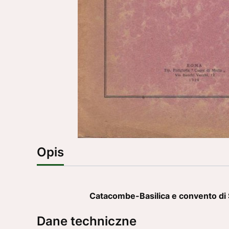
Opis
Catacombe-Basilica e convento d
Dane techniczne