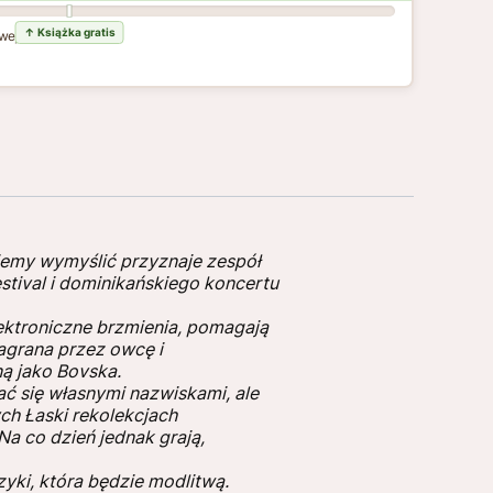
wej dostawy
miemy wymyślić przyznaje zespół
stival i dominikańskiego koncertu
ektroniczne brzmienia, pomagają
zagrana przez owcę i
ą jako Bovska.
ać się własnymi nazwiskami, ale
ch Łaski rekolekcjach
a co dzień jednak grają,
zyki, która będzie modlitwą.