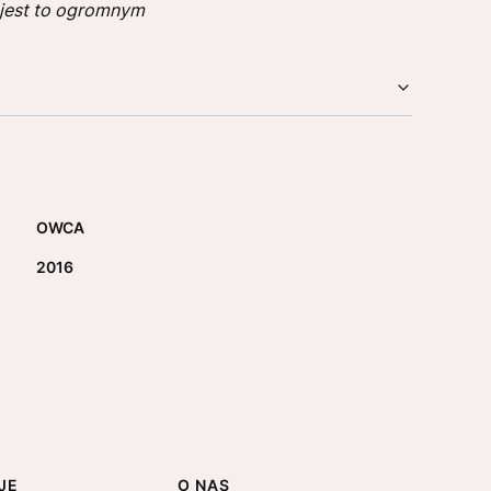
 jest to ogromnym
OWCA
2016
JE
O NAS