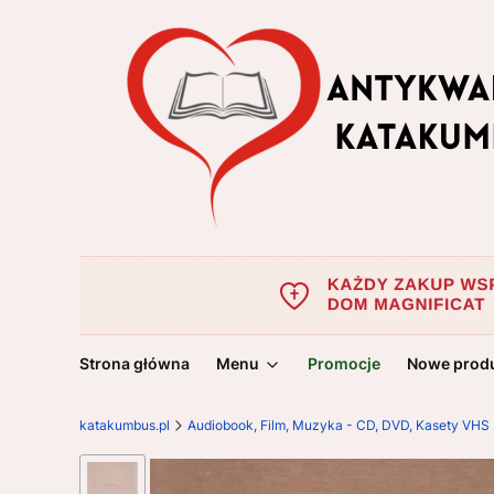
Strona główna
Menu
Promocje
Nowe prod
katakumbus.pl
Audiobook, Film, Muzyka - CD, DVD, Kasety VHS