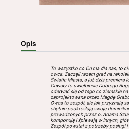
Opis
To wszystko co On ma dla nas, to ci
owca. Zaczęli razem grać na rekolek
Światła Miasta, a już dziś premiera i
Chwały to uwielbienie Dobrego Bog
oderwać się od tego co ziemskie na 
zaprojektowana przez Magdę Grabows
Owca to zespół, ale jak przyznają s
chętnie podkreślają swoje dominika
prowadzonych przez o. Adama Szusta
komponują i śpiewają w innych, głów
Zespół powstał z potrzeby posługi i