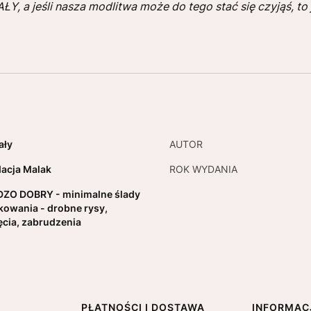
 a jeśli nasza modlitwa może do tego stać się czyjąś, to
ały
AUTOR
acja Malak
ROK WYDANIA
ZO DOBRY - minimalne ślady
kowania - drobne rysy,
ęcia, zabrudzenia
PŁATNOŚCI I DOSTAWA
INFORMAC