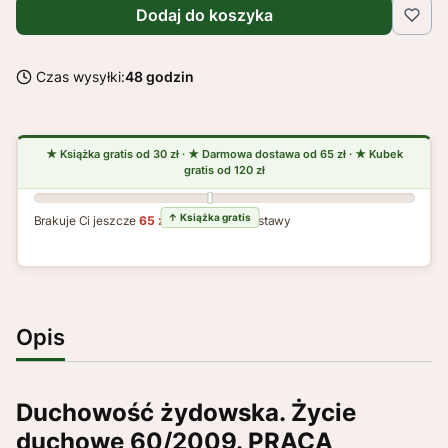
Dodaj do koszyka
Czas wysyłki:
48 godzin
Brakuje Ci jeszcze
65 zł
do darmowej dostawy
Opis
Duchowość żydowska. Życie
duchowe 60/2009. PRACA