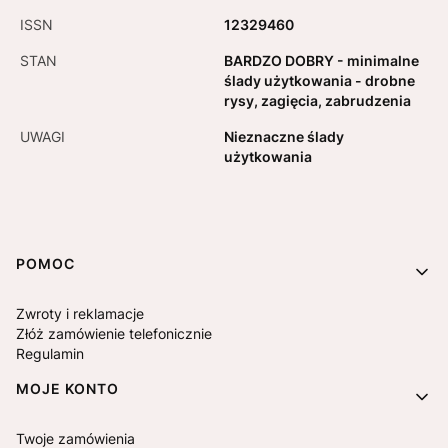
ISSN
12329460
STAN
BARDZO DOBRY - minimalne
ślady użytkowania - drobne
rysy, zagięcia, zabrudzenia
UWAGI
Nieznaczne ślady
użytkowania
Linki w stopce
POMOC
Zwroty i reklamacje
Złóż zamówienie telefonicznie
Regulamin
MOJE KONTO
Twoje zamówienia