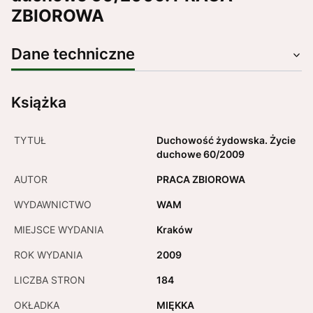
ZBIOROWA
Dane techniczne
Książka
TYTUŁ
Duchowość żydowska. Życie
duchowe 60/2009
AUTOR
PRACA ZBIOROWA
WYDAWNICTWO
WAM
MIEJSCE WYDANIA
Kraków
ROK WYDANIA
2009
LICZBA STRON
184
OKŁADKA
MIĘKKA