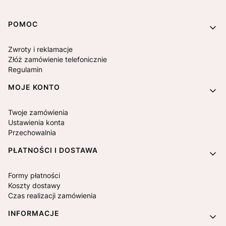
Linki w stopce
POMOC
Zwroty i reklamacje
Złóż zamówienie telefonicznie
Regulamin
MOJE KONTO
Twoje zamówienia
Ustawienia konta
Przechowalnia
PŁATNOŚCI I DOSTAWA
Formy płatności
Koszty dostawy
Czas realizacji zamówienia
INFORMACJE