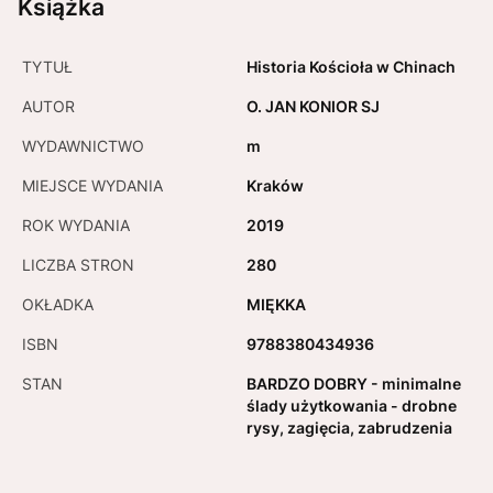
Książka
TYTUŁ
Historia Kościoła w Chinach
AUTOR
O. JAN KONIOR SJ
WYDAWNICTWO
m
MIEJSCE WYDANIA
Kraków
ROK WYDANIA
2019
LICZBA STRON
280
OKŁADKA
MIĘKKA
ISBN
9788380434936
STAN
BARDZO DOBRY - minimalne
ślady użytkowania - drobne
rysy, zagięcia, zabrudzenia