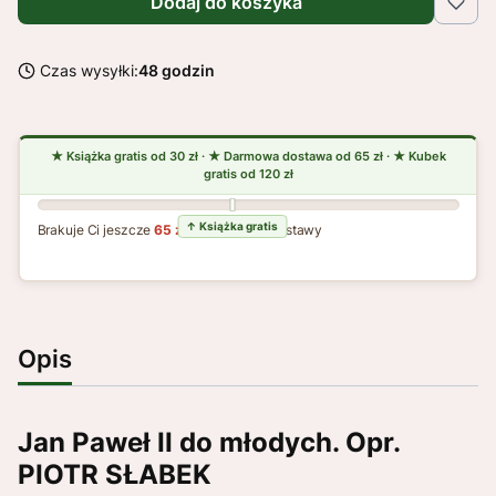
Dodaj do koszyka
Czas wysyłki:
48 godzin
Brakuje Ci jeszcze
65 zł
do darmowej dostawy
Opis
Jan Paweł II do młodych. Opr.
PIOTR SŁABEK