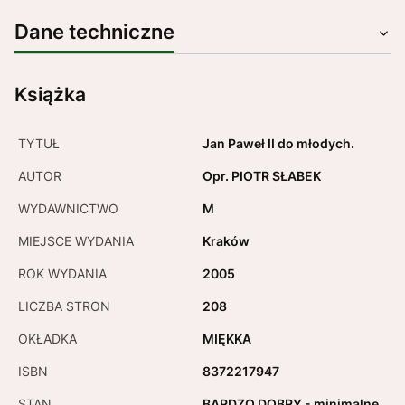
Dane techniczne
Książka
TYTUŁ
Jan Paweł II do młodych.
AUTOR
Opr. PIOTR SŁABEK
WYDAWNICTWO
M
MIEJSCE WYDANIA
Kraków
ROK WYDANIA
2005
LICZBA STRON
208
OKŁADKA
MIĘKKA
ISBN
8372217947
STAN
BARDZO DOBRY - minimalne