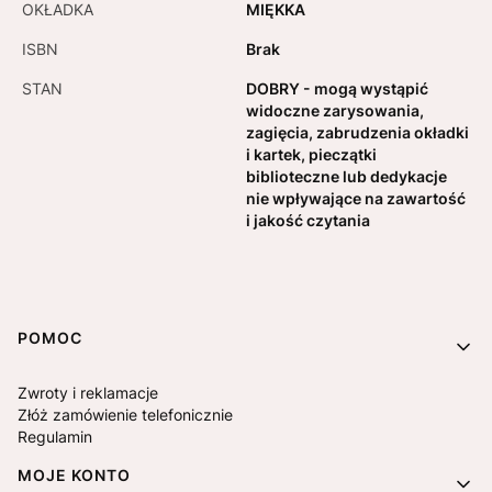
OKŁADKA
MIĘKKA
ISBN
Brak
STAN
DOBRY - mogą wystąpić
widoczne zarysowania,
zagięcia, zabrudzenia okładki
i kartek, pieczątki
biblioteczne lub dedykacje
nie wpływające na zawartość
i jakość czytania
Linki w stopce
POMOC
Zwroty i reklamacje
Złóż zamówienie telefonicznie
Regulamin
MOJE KONTO