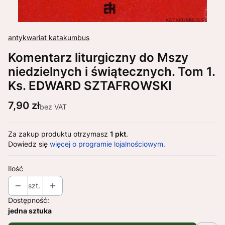
antykwariat katakumbus
Komentarz liturgiczny do Mszy
niedzielnych i świątecznych. Tom 1.
Ks. EDWARD SZTAFROWSKI
Cena
7,90 zł
bez VAT
Za zakup produktu otrzymasz
1 pkt
.
Dowiedz się
więcej o programie lojalnościowym.
Ilość
szt.
Dostępność:
jedna sztuka