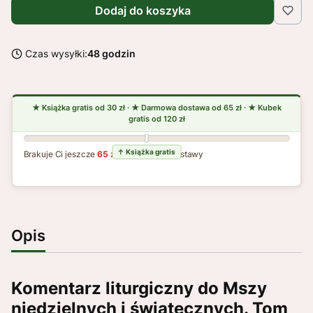
Dodaj do koszyka
Czas wysyłki:
48 godzin
Brakuje Ci jeszcze
65 zł
do darmowej dostawy
Opis
Komentarz liturgiczny do Mszy
niedzielnych i świątecznych. Tom