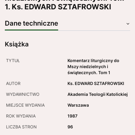
1. Ks. EDWARD SZTAFROWSKI
Dane techniczne
Książka
TYTUŁ
Komentarz liturgiczny do
Mszy niedzielnych i
świątecznych. Tom 1
AUTOR
Ks. EDWARD SZTAFROWSKI
WYDAWNICTWO
Akademia Teologii Katolickiej
MIEJSCE WYDANIA
Warszawa
ROK WYDANIA
1987
LICZBA STRON
96