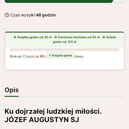
Czas wysyłki:
48 godzin
Brakuje Ci jeszcze
65 zł
do darmowej dostawy
Opis
Ku dojrzałej ludzkiej miłości.
JÓZEF AUGUSTYN SJ