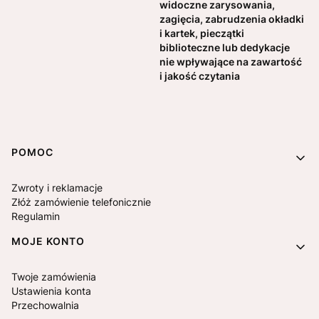
widoczne zarysowania,
zagięcia, zabrudzenia okładki
i kartek, pieczątki
biblioteczne lub dedykacje
nie wpływające na zawartość
i jakość czytania
Linki w stopce
POMOC
Zwroty i reklamacje
Złóż zamówienie telefonicznie
Regulamin
MOJE KONTO
Twoje zamówienia
Ustawienia konta
Przechowalnia