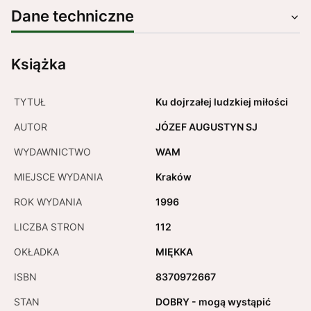
Dane techniczne
Książka
TYTUŁ
Ku dojrzałej ludzkiej miłości
AUTOR
JÓZEF AUGUSTYN SJ
WYDAWNICTWO
WAM
MIEJSCE WYDANIA
Kraków
ROK WYDANIA
1996
LICZBA STRON
112
OKŁADKA
MIĘKKA
ISBN
8370972667
STAN
DOBRY - mogą wystąpić