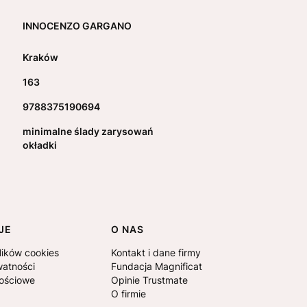
INNOCENZO GARGANO
Kraków
163
9788375190694
minimalne ślady zarysowań
okładki
JE
O NAS
lików cookies
Kontakt i dane firmy
watności
Fundacja Magnificat
nościowe
Opinie Trustmate
O firmie