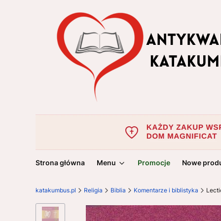
Strona główna
Menu
Promocje
Nowe prod
katakumbus.pl
Religia
Biblia
Komentarze i biblistyka
Lect