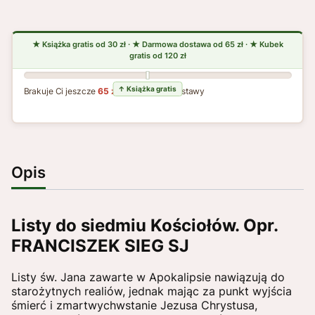
Brakuje Ci jeszcze
65 zł
do darmowej dostawy
Opis
Listy do siedmiu Kościołów. Opr.
FRANCISZEK SIEG SJ
Listy św. Jana zawarte w Apokalipsie nawiązują do
starożytnych realiów, jednak mając za punkt wyjścia
śmierć i zmartwychwstanie Jezusa Chrystusa,