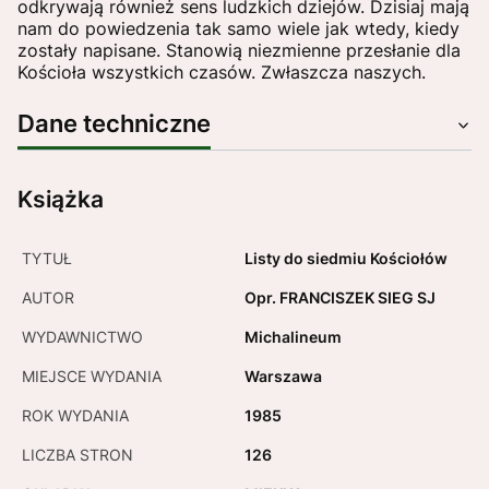
odkrywają również sens ludzkich dziejów. Dzisiaj mają
nam do powiedzenia tak samo wiele jak wtedy, kiedy
zostały napisane. Stanowią niezmienne przesłanie dla
Kościoła wszystkich czasów. Zwłaszcza naszych.
Dane techniczne
Książka
TYTUŁ
Listy do siedmiu Kościołów
AUTOR
Opr. FRANCISZEK SIEG SJ
WYDAWNICTWO
Michalineum
MIEJSCE WYDANIA
Warszawa
ROK WYDANIA
1985
LICZBA STRON
126