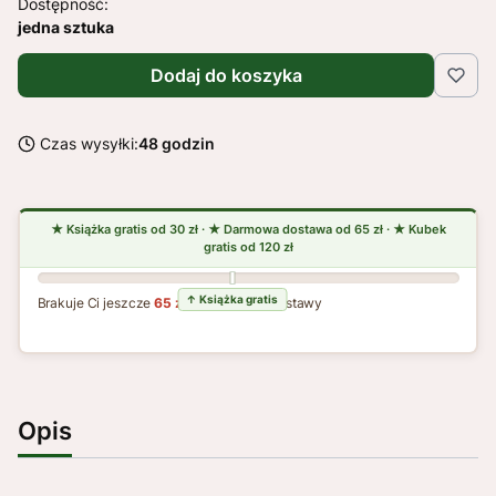
Dostępność:
jedna sztuka
Dodaj do koszyka
Czas wysyłki:
48 godzin
Brakuje Ci jeszcze
65 zł
do darmowej dostawy
Opis