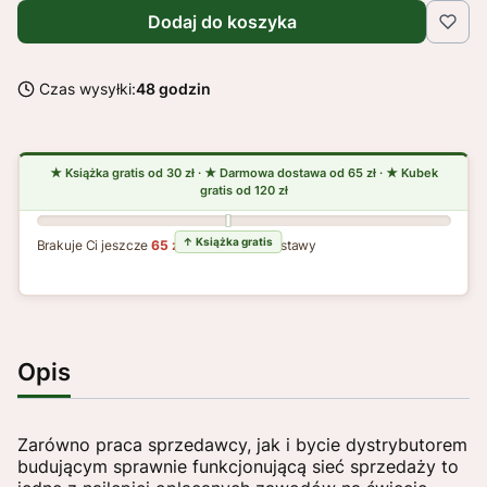
Dodaj do koszyka
Czas wysyłki:
48 godzin
Brakuje Ci jeszcze
65 zł
do darmowej dostawy
Opis
Zarówno praca sprzedawcy, jak i bycie dystrybutorem
budującym sprawnie funkcjonującą sieć sprzedaży to