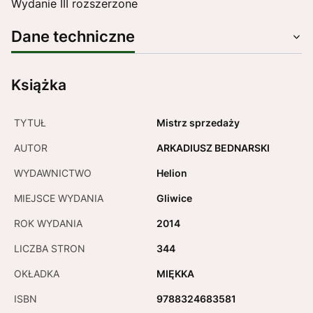
Wydanie III rozszerzone
Dane techniczne
Książka
TYTUŁ
Mistrz sprzedaży
AUTOR
ARKADIUSZ BEDNARSKI
WYDAWNICTWO
Helion
MIEJSCE WYDANIA
Gliwice
ROK WYDANIA
2014
LICZBA STRON
344
OKŁADKA
MIĘKKA
ISBN
9788324683581