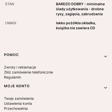
STAN
BARDZO DOBRY - minimalne
ślady użytkowania - drobne
rysy, zagięcia, zabrudzenia
UWAGI
lekko pożółkła okładka,
książka nie zawiera CD
Linki w stopce
POMOC
Zwroty i reklamacje
Złóż zamówienie telefonicznie
Regulamin
MOJE KONTO
Twoje zamówienia
Ustawienia konta
Przechowalnia