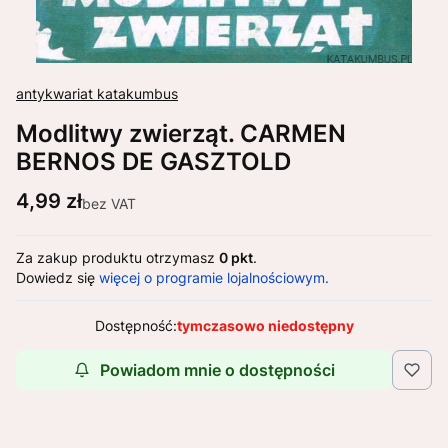
antykwariat katakumbus
Modlitwy zwierząt. CARMEN
BERNOS DE GASZTOLD
Cena
4,99 zł
bez VAT
Za zakup produktu otrzymasz
0 pkt
.
Dowiedz się
więcej o programie lojalnościowym.
Dostępność:
tymczasowo niedostępny
Powiadom mnie o dostępności