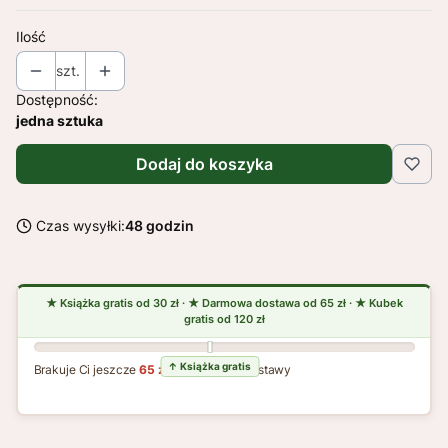
Ilość
szt.
Dostępność:
jedna sztuka
Dodaj do koszyka
Czas wysyłki:
48 godzin
Brakuje Ci jeszcze
65 zł
do darmowej dostawy