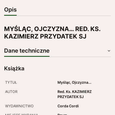
Opis
MYŚLĄC, OJCZYZNA… RED. KS.
KAZIMIERZ PRZYDATEK SJ
Dane techniczne
Książka
TYTUŁ
Myśląc, Ojczyzna...
AUTOR
Red. Ks. KAZIMIERZ
PRZYDATEK SJ
WYDAWNICTWO
Corda Cordi