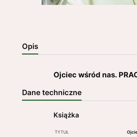
Opis
Ojciec wśród nas. P
Dane techniczne
Książka
TYTUŁ
Ojci