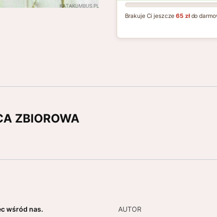
Brakuje Ci jeszcze
65 zł
do darmo
RACA ZBIOROWA
ec wśród nas.
AUTOR