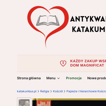
Strona główna
Menu
Promocje
Nowe prod
katakumbus.pl
Religia
Kościół
Papieże i hierarchowie Kości