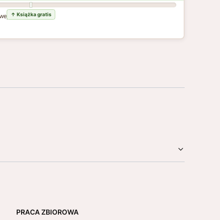
wej dostawy
PRACA ZBIOROWA