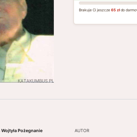
Brakuje Ci jeszcze
65 zł
do darmo
 Wojtyła Pożegnanie
AUTOR