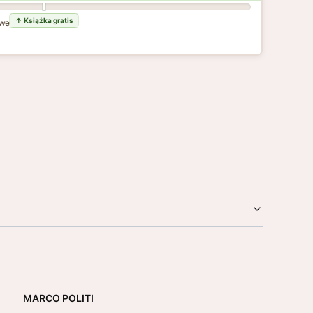
wej dostawy
MARCO POLITI