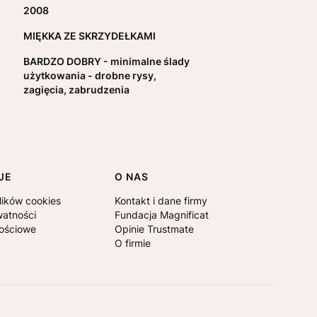
2008
MIĘKKA ZE SKRZYDEŁKAMI
BARDZO DOBRY - minimalne ślady
użytkowania - drobne rysy,
zagięcia, zabrudzenia
JE
O NAS
lików cookies
Kontakt i dane firmy
watności
Fundacja Magnificat
nościowe
Opinie Trustmate
O firmie