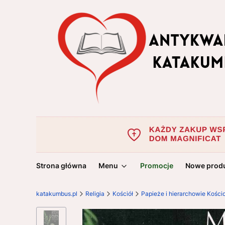
Strona główna
Menu
Promocje
Nowe prod
katakumbus.pl
Religia
Kościół
Papieże i hierarchowie Kości