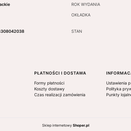
rackie
ROK WYDANIA
OKŁADKA
8308042038
STAN
PŁATNOŚCI I DOSTAWA
INFORMAC
Formy płatności
Ustawienia p
Koszty dostawy
Polityka pry
Czas realizacji zamówienia
Punkty lojal
Sklep internetowy
Shoper.pl