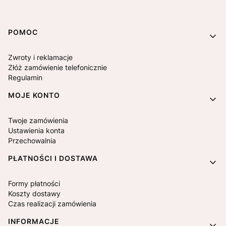
Linki w stopce
POMOC
Zwroty i reklamacje
Złóż zamówienie telefonicznie
Regulamin
MOJE KONTO
Twoje zamówienia
Ustawienia konta
Przechowalnia
PŁATNOŚCI I DOSTAWA
Formy płatności
Koszty dostawy
Czas realizacji zamówienia
INFORMACJE