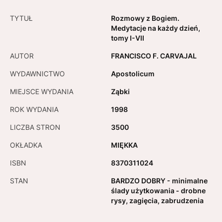
TYTUŁ
Rozmowy z Bogiem.
Medytacje na każdy dzień,
tomy I-VII
AUTOR
FRANCISCO F. CARVAJAL
WYDAWNICTWO
Apostolicum
MIEJSCE WYDANIA
Ząbki
ROK WYDANIA
1998
LICZBA STRON
3500
OKŁADKA
MIĘKKA
ISBN
8370311024
STAN
BARDZO DOBRY - minimalne
ślady użytkowania - drobne
rysy, zagięcia, zabrudzenia