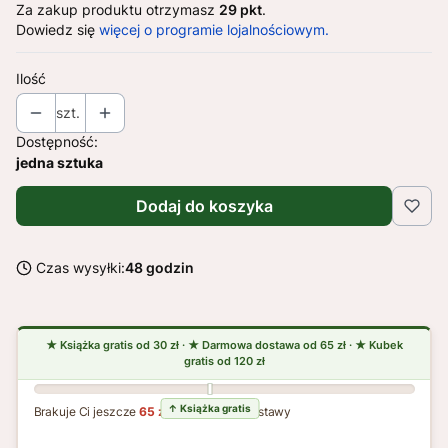
Za zakup produktu otrzymasz
29 pkt
.
Dowiedz się
więcej o programie lojalnościowym.
Ilość
szt.
Dostępność:
jedna sztuka
Dodaj do koszyka
Czas wysyłki:
48 godzin
Brakuje Ci jeszcze
65 zł
do darmowej dostawy