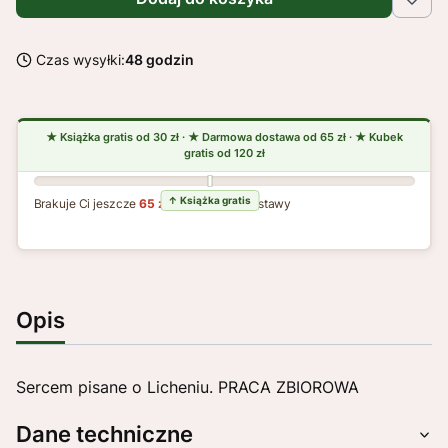
Czas wysyłki:
48 godzin
Brakuje Ci jeszcze
65 zł
do darmowej dostawy
Opis
Sercem pisane o Licheniu. PRACA ZBIOROWA
Dane techniczne