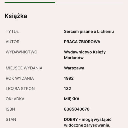
Książka
TYTUŁ
Sercem pisane o Licheniu
AUTOR
PRACA ZBIOROWA
WYDAWNICTWO
Wydawnictwo Księży
Marianów
MIEJSCE WYDANIA
Warszawa
ROK WYDANIA
1992
LICZBA STRON
132
OKŁADKA
MIĘKKA
ISBN
8385040676
STAN
DOBRY - mogą wystąpić
widoczne zarysowania,