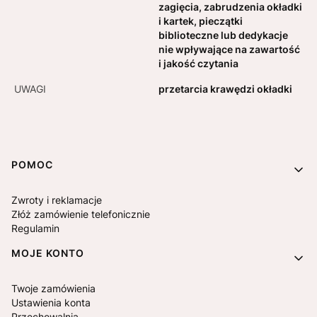
zagięcia, zabrudzenia okładki
i kartek, pieczątki
biblioteczne lub dedykacje
nie wpływające na zawartość
i jakość czytania
UWAGI
przetarcia krawędzi okładki
Linki w stopce
POMOC
Zwroty i reklamacje
Złóż zamówienie telefonicznie
Regulamin
MOJE KONTO
Twoje zamówienia
Ustawienia konta
Przechowalnia