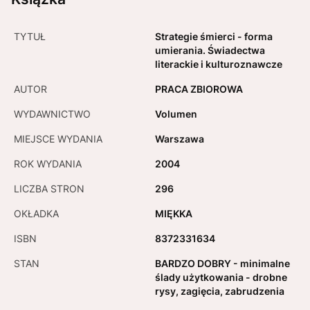
TYTUŁ
Strategie śmierci - forma
umierania. Świadectwa
literackie i kulturoznawcze
AUTOR
PRACA ZBIOROWA
WYDAWNICTWO
Volumen
MIEJSCE WYDANIA
Warszawa
ROK WYDANIA
2004
LICZBA STRON
296
OKŁADKA
MIĘKKA
ISBN
8372331634
STAN
BARDZO DOBRY - minimalne
ślady użytkowania - drobne
rysy, zagięcia, zabrudzenia