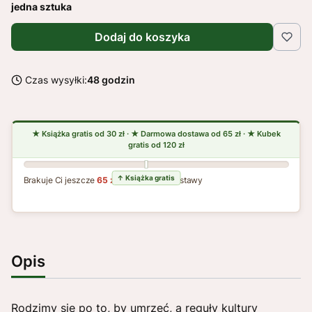
jedna sztuka
Dodaj do koszyka
Czas wysyłki:
48 godzin
Brakuje Ci jeszcze
65 zł
do darmowej dostawy
Opis
Rodzimy się po to, by umrzeć, a reguły kultury