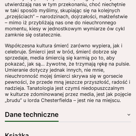
utwierdzają nas w tym przekonaniu, choć niechętnie
w taki sposób myślimy, skupiając się na kolejnych
„przejściach” – narodzinach, dojrzałości, małżeństwie
– mimo iż przybliżają nas one do nieuchronnego
momentu, kiesy w jednostkowym wymiarze ów cykl
zamknie się ostatecznie.
Współczesna kultura śmierć zarówno wypiera, jak i
celebruje. Śmierci jest w bród, śmierć dobrze się
sprzedaje, media śmiercią się karmią po to, aby
pokazać, jak są… żywotne, że trzymają rękę na pulsie.
Umieranie dotyczy jednak innych, nie mnie,
nieuchronność mojej śmierci skrywa się w gorsecie
pewności, że przede mną jeszcze przyszłość, radość i
nadzieja. Tanatologia jest czymś niedopuszczalnym
w kulturze zdominowanej przez media, jest jak pojęcie
„brudu” u lorda Chesterfielda – jest nie na miejscu.
Dane techniczne
Książka