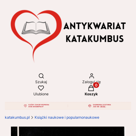
Otwórz wyszukiwarkę
Szukaj
Zaloguj się
Produkty w koszyku: 
Ulubione
Koszyk
katakumbus.pl
Książki naukowe i popularnonaukowe