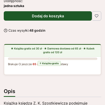
Dostępność:
jedna sztuka
Dodaj do koszyka
Czas wysyłki:
48 godzin
Brakuje Ci jeszcze
65 zł
do darmowej dostawy
Opis
Książka księdza Z. K. Szostkiewicza podejmuje