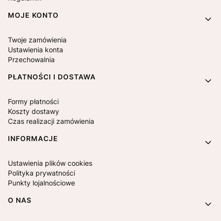
MOJE KONTO
Twoje zamówienia
Ustawienia konta
Przechowalnia
PŁATNOŚCI I DOSTAWA
Formy płatności
Koszty dostawy
Czas realizacji zamówienia
INFORMACJE
Ustawienia plików cookies
Polityka prywatności
Punkty lojalnościowe
O NAS