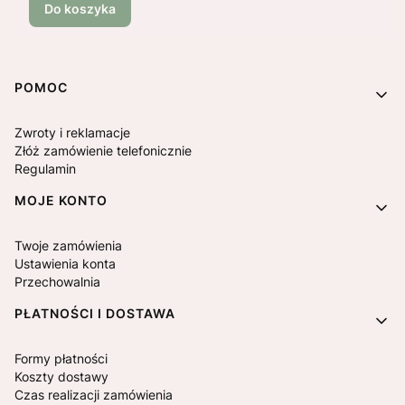
Do koszyka
Linki w stopce
POMOC
Zwroty i reklamacje
Złóż zamówienie telefonicznie
Regulamin
MOJE KONTO
Twoje zamówienia
Ustawienia konta
Przechowalnia
PŁATNOŚCI I DOSTAWA
Formy płatności
Koszty dostawy
Czas realizacji zamówienia