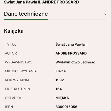
Świat Jana Pawła II. ANDRE FROSSARD
Dane techniczne
Książka
TYTUŁ
Świat Jana Pawła II
AUTOR
ANDRE FROSSARD
WYDAWNICTWO
Wydawnictwo Jedność
MIEJSCE WYDANIA
Kielce
ROK WYDANIA
1992
LICZBA STRON
154
OKŁADKA
MIĘKKA
ISBN
8390015056