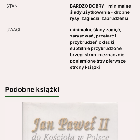
STAN
BARDZO DOBRY - minimalne
ślady użytkowania - drobne
rysy, zagięcia, zabrudzenia
UWAGI
minimalne ślady zagięć,
zarysowań, przetarć i
przybrudzeń okładki,
subtelnie przybrudzone
brzegi stron, nieznacznie
poplamione trzy pierwsze
strony książki
Podobne książki