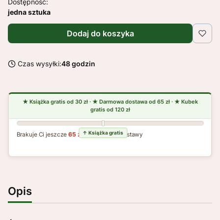
Dostępność:
jedna sztuka
Dodaj do koszyka
Czas wysyłki:
48 godzin
Brakuje Ci jeszcze
65 zł
do darmowej dostawy
Opis