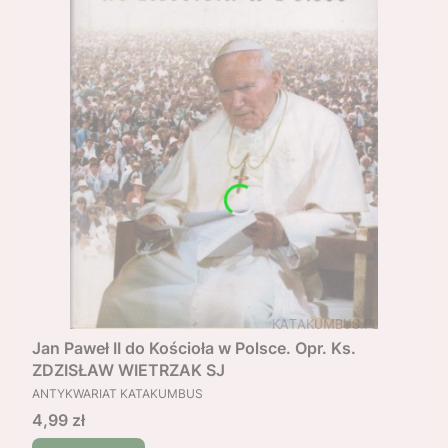
Jan Paweł II do Kościoła w Polsce. Opr. Ks.
ZDZISŁAW WIETRZAK SJ
PRODUCENT
ANTYKWARIAT KATAKUMBUS
Cena
4,99 zł